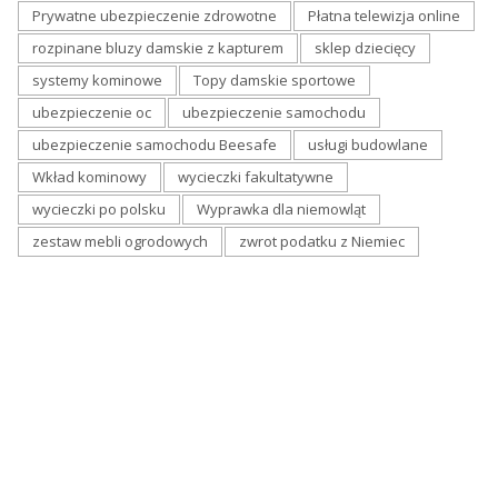
Prywatne ubezpieczenie zdrowotne
Płatna telewizja online
rozpinane bluzy damskie z kapturem
sklep dziecięcy
systemy kominowe
Topy damskie sportowe
ubezpieczenie oc
ubezpieczenie samochodu
ubezpieczenie samochodu Beesafe
usługi budowlane
Wkład kominowy
wycieczki fakultatywne
wycieczki po polsku
Wyprawka dla niemowląt
zestaw mebli ogrodowych
zwrot podatku z Niemiec