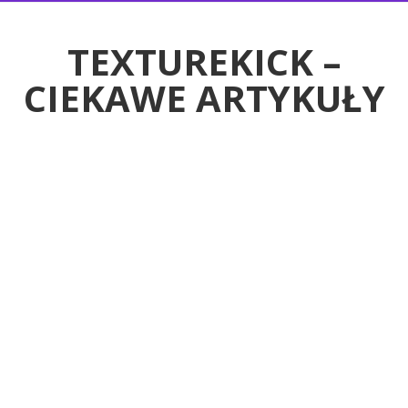
RTYKUŁY
TEXTUREKICK –
CIEKAWE ARTYKUŁY