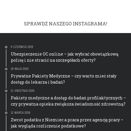
SPRAWDŹ NASZEGO INSTAGRAMA!
9 CZERWCA 2026
Ubezpieczenie OC online – jak wybrać obowiązkową
polisę i nie stracić na szczegółach oferty?
28 MAJA 2026
Prywatne Pakiety Medyczne – czy warto mieć stały
dostęp do lekarza i badań?
21 KWIETNIA 2026
Pakiety medyczne a dostęp do badań profilaktycznych –
czy prywatna opieka zwiększa świadomość zdrowotną?
11 MARCA 2026
Zwrot podatku z Niemiec a praca przez agencję pracy –
jak wygląda rozliczenie podatkowe?