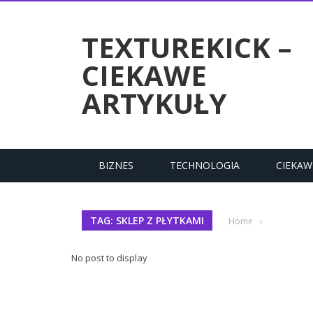
RTYKUŁY
TEXTUREKICK –
CIEKAWE
ARTYKUŁY
BIZNES
TECHNOLOGIA
CIEKAW
TAG: SKLEP Z PŁYTKAMI
Home
›
No post to display