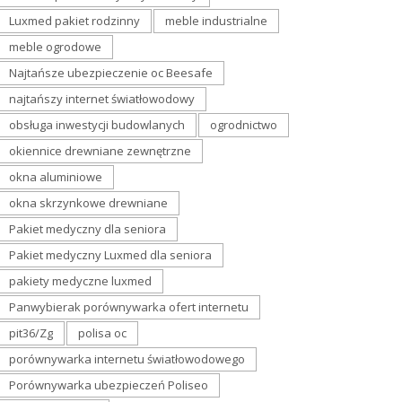
Luxmed pakiet rodzinny
meble industrialne
meble ogrodowe
Najtańsze ubezpieczenie oc Beesafe
najtańszy internet światłowodowy
obsługa inwestycji budowlanych
ogrodnictwo
okiennice drewniane zewnętrzne
okna aluminiowe
okna skrzynkowe drewniane
Pakiet medyczny dla seniora
Pakiet medyczny Luxmed dla seniora
pakiety medyczne luxmed
Panwybierak porównywarka ofert internetu
pit36/Zg
polisa oc
porównywarka internetu światłowodowego
Porównywarka ubezpieczeń Poliseo