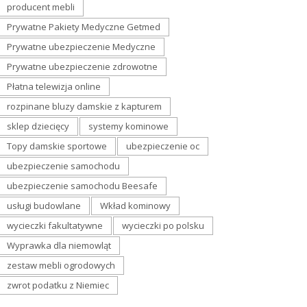
producent mebli
Prywatne Pakiety Medyczne Getmed
Prywatne ubezpieczenie Medyczne
Prywatne ubezpieczenie zdrowotne
Płatna telewizja online
rozpinane bluzy damskie z kapturem
sklep dziecięcy
systemy kominowe
Topy damskie sportowe
ubezpieczenie oc
ubezpieczenie samochodu
ubezpieczenie samochodu Beesafe
usługi budowlane
Wkład kominowy
wycieczki fakultatywne
wycieczki po polsku
Wyprawka dla niemowląt
zestaw mebli ogrodowych
zwrot podatku z Niemiec