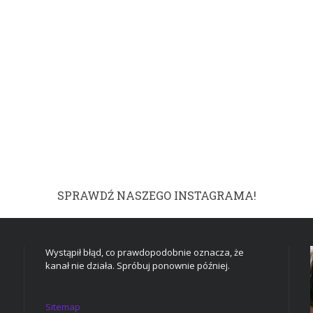
SPRAWDŹ NASZEGO INSTAGRAMA!
Wystąpił błąd, co prawdopodobnie oznacza, że
kanał nie działa. Spróbuj ponownie później.
Sitemap