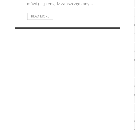
mówią – „pieniądz zaoszczędzony ...
READ MORE