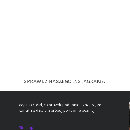
SPRAWDŹ NASZEGO INSTAGRAMA!
Wystąpił błąd, co prawdopodobnie oznacza, że
kanał nie działa. Spróbuj ponownie później.
Sitemap