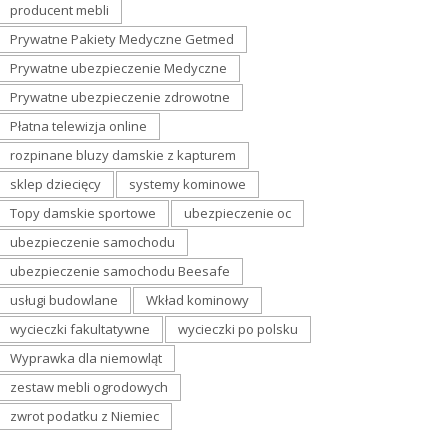
producent mebli
Prywatne Pakiety Medyczne Getmed
Prywatne ubezpieczenie Medyczne
Prywatne ubezpieczenie zdrowotne
Płatna telewizja online
rozpinane bluzy damskie z kapturem
sklep dziecięcy
systemy kominowe
Topy damskie sportowe
ubezpieczenie oc
ubezpieczenie samochodu
ubezpieczenie samochodu Beesafe
usługi budowlane
Wkład kominowy
wycieczki fakultatywne
wycieczki po polsku
Wyprawka dla niemowląt
zestaw mebli ogrodowych
zwrot podatku z Niemiec