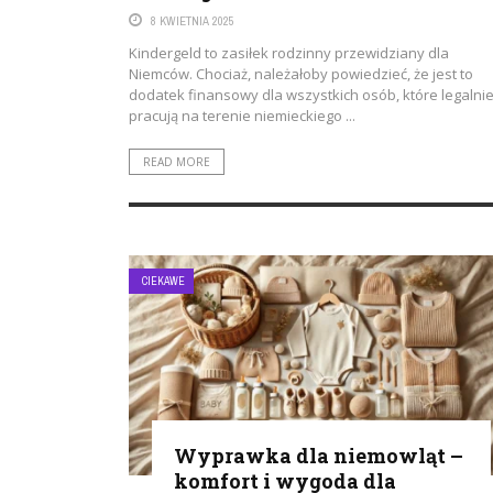
8 KWIETNIA 2025
Kindergeld to zasiłek rodzinny przewidziany dla
Niemców. Chociaż, należałoby powiedzieć, że jest to
dodatek finansowy dla wszystkich osób, które legalni
pracują na terenie niemieckiego ...
READ MORE
CIEKAWE
Wyprawka dla niemowląt –
komfort i wygoda dla