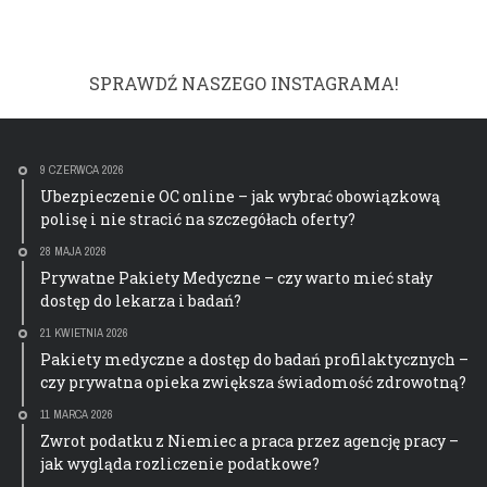
SPRAWDŹ NASZEGO INSTAGRAMA!
9 CZERWCA 2026
Ubezpieczenie OC online – jak wybrać obowiązkową
polisę i nie stracić na szczegółach oferty?
28 MAJA 2026
Prywatne Pakiety Medyczne – czy warto mieć stały
dostęp do lekarza i badań?
21 KWIETNIA 2026
Pakiety medyczne a dostęp do badań profilaktycznych –
czy prywatna opieka zwiększa świadomość zdrowotną?
11 MARCA 2026
Zwrot podatku z Niemiec a praca przez agencję pracy –
jak wygląda rozliczenie podatkowe?