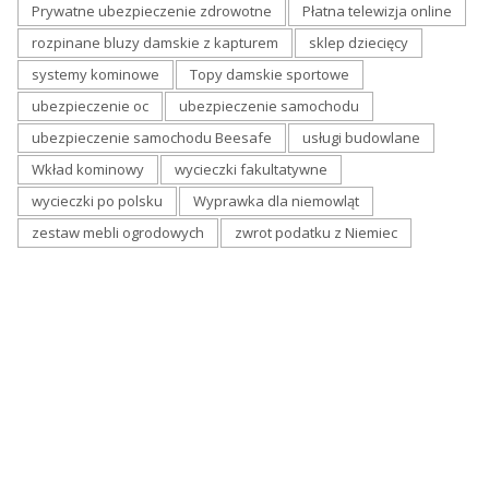
Prywatne ubezpieczenie zdrowotne
Płatna telewizja online
rozpinane bluzy damskie z kapturem
sklep dziecięcy
systemy kominowe
Topy damskie sportowe
ubezpieczenie oc
ubezpieczenie samochodu
ubezpieczenie samochodu Beesafe
usługi budowlane
Wkład kominowy
wycieczki fakultatywne
wycieczki po polsku
Wyprawka dla niemowląt
zestaw mebli ogrodowych
zwrot podatku z Niemiec