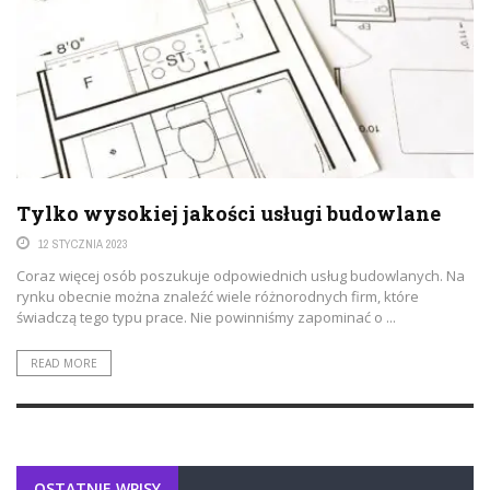
Tylko wysokiej jakości usługi budowlane
12 STYCZNIA 2023
Coraz więcej osób poszukuje odpowiednich usług budowlanych. Na
rynku obecnie można znaleźć wiele różnorodnych firm, które
świadczą tego typu prace. Nie powinniśmy zapominać o ...
READ MORE
OSTATNIE WPISY