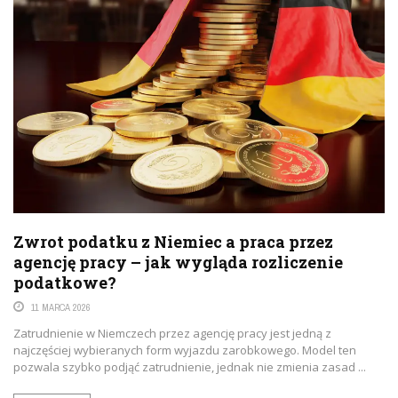
Zwrot podatku z Niemiec a praca przez
agencję pracy – jak wygląda rozliczenie
podatkowe?
11 MARCA 2026
Zatrudnienie w Niemczech przez agencję pracy jest jedną z
najczęściej wybieranych form wyjazdu zarobkowego. Model ten
pozwala szybko podjąć zatrudnienie, jednak nie zmienia zasad ...