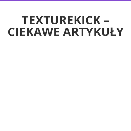
RTYKUŁY
TEXTUREKICK –
CIEKAWE ARTYKUŁY