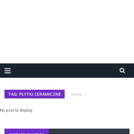
TAG: PŁYTKI CERAMICZNE
Home
›
No post to display