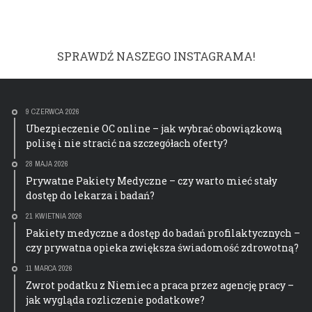
SPRAWDŹ NASZEGO INSTAGRAMA!
9 CZERWCA 2026
Ubezpieczenie OC online – jak wybrać obowiązkową
polisę i nie stracić na szczegółach oferty?
28 MAJA 2026
Prywatne Pakiety Medyczne – czy warto mieć stały
dostęp do lekarza i badań?
21 KWIETNIA 2026
Pakiety medyczne a dostęp do badań profilaktycznych –
czy prywatna opieka zwiększa świadomość zdrowotną?
11 MARCA 2026
Zwrot podatku z Niemiec a praca przez agencję pracy –
jak wygląda rozliczenie podatkowe?