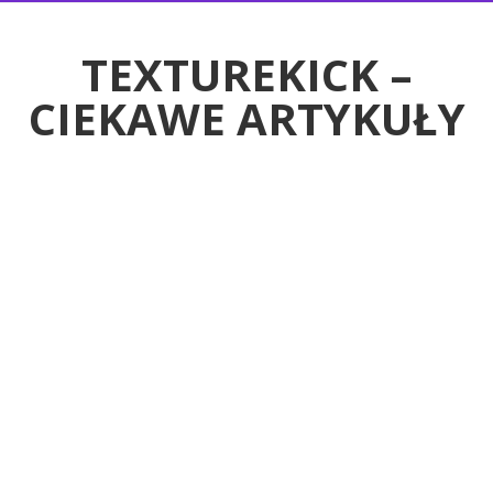
RTYKUŁY
TEXTUREKICK –
CIEKAWE ARTYKUŁY