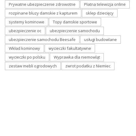
Prywatne ubezpieczenie zdrowotne
Płatna telewizja online
rozpinane bluzy damskie z kapturem
sklep dziecięcy
systemy kominowe
Topy damskie sportowe
ubezpieczenie oc
ubezpieczenie samochodu
ubezpieczenie samochodu Beesafe
usługi budowlane
Wkład kominowy
wycieczki fakultatywne
wycieczki po polsku
Wyprawka dla niemowląt
zestaw mebli ogrodowych
zwrot podatku z Niemiec