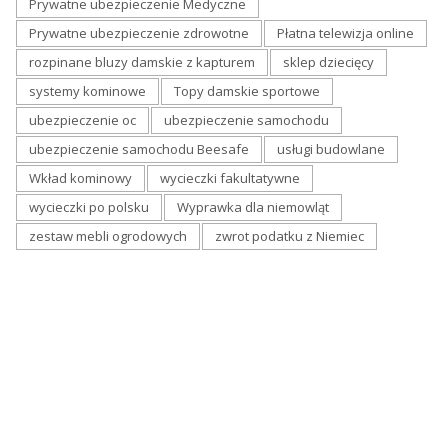
Prywatne ubezpieczenie Medyczne
Prywatne ubezpieczenie zdrowotne
Płatna telewizja online
rozpinane bluzy damskie z kapturem
sklep dziecięcy
systemy kominowe
Topy damskie sportowe
ubezpieczenie oc
ubezpieczenie samochodu
ubezpieczenie samochodu Beesafe
usługi budowlane
Wkład kominowy
wycieczki fakultatywne
wycieczki po polsku
Wyprawka dla niemowląt
zestaw mebli ogrodowych
zwrot podatku z Niemiec