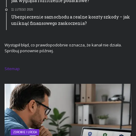
jak wygląda rozliczenie podatkowe?
11 LUTEGO 2026
Ubezpieczenie samochodu a realne koszty szkody – jak
uniknąć finansowego zaskoczenia?
Wystąpił błąd, co prawdopodobnie oznacza, że kanał nie działa.
Spróbuj ponownie później.
Sitemap
ZDROWIE I URODA