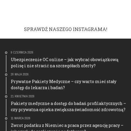
SPRAWDŹ NASZEGO INSTAGRAMA!
9 CZERWCA 2026
Ubezpieczenie OC online – jak wybrać obowiązkową
polisę i nie stracić na szczegółach oferty?
28 MAJA 2026
Prywatne Pakiety Medyczne – czy warto mieć stały
dostęp do lekarza i badań?
21 KWIETNIA 2026
Pakiety medyczne a dostęp do badań profilaktycznych –
czy prywatna opieka zwiększa świadomość zdrowotną?
11 MARCA 2026
Zwrot podatku z Niemiec a praca przez agencję pracy –