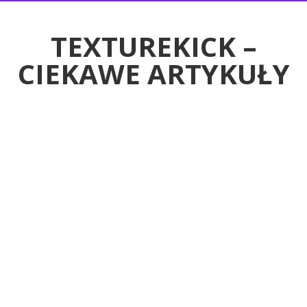
RTYKUŁY
TEXTUREKICK –
CIEKAWE ARTYKUŁY