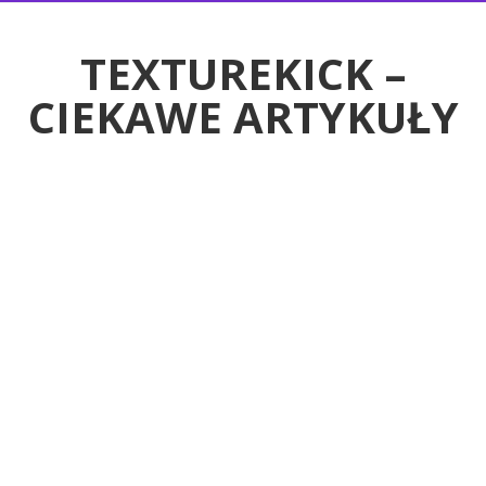
RTYKUŁY
TEXTUREKICK –
CIEKAWE ARTYKUŁY