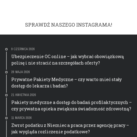
SPRAWDŹ NASZEGO INSTAGRAMA!
9 CZERWCA 2026
Ubezpieczenie OC online – jak wybrać obowiązkową
polisę i nie stracić na szczegółach oferty?
28 MAJA 2026
Prywatne Pakiety Medyczne – czy warto mieć stały
dostęp do lekarza i badań?
21 KWIETNIA 2026
Pakiety medyczne a dostęp do badań profilaktycznych –
czy prywatna opieka zwiększa świadomość zdrowotną?
11 MARCA 2026
Zwrot podatku z Niemiec a praca przez agencję pracy –
jak wygląda rozliczenie podatkowe?