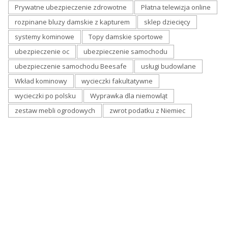
Prywatne ubezpieczenie zdrowotne
Płatna telewizja online
rozpinane bluzy damskie z kapturem
sklep dziecięcy
systemy kominowe
Topy damskie sportowe
ubezpieczenie oc
ubezpieczenie samochodu
ubezpieczenie samochodu Beesafe
usługi budowlane
Wkład kominowy
wycieczki fakultatywne
wycieczki po polsku
Wyprawka dla niemowląt
zestaw mebli ogrodowych
zwrot podatku z Niemiec