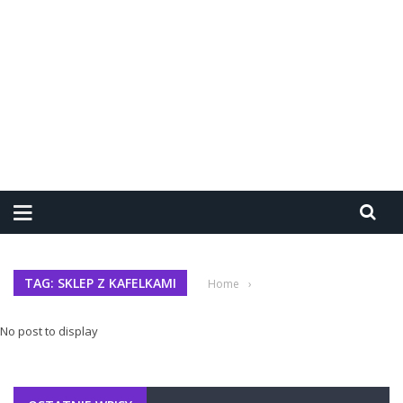
TAG: SKLEP Z KAFELKAMI
Home
›
No post to display