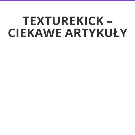
RTYKUŁY
TEXTUREKICK –
CIEKAWE ARTYKUŁY