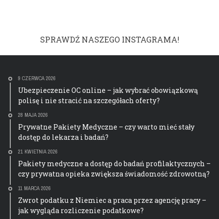
SPRAWDŹ NASZEGO INSTAGRAMA!
9 CZERWCA 2026
Ubezpieczenie OC online – jak wybrać obowiązkową
polisę i nie stracić na szczegółach oferty?
28 MAJA 2026
Prywatne Pakiety Medyczne – czy warto mieć stały
dostęp do lekarza i badań?
21 KWIETNIA 2026
Pakiety medyczne a dostęp do badań profilaktycznych –
czy prywatna opieka zwiększa świadomość zdrowotną?
11 MARCA 2026
Zwrot podatku z Niemiec a praca przez agencję pracy –
jak wygląda rozliczenie podatkowe?