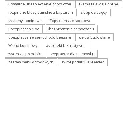
Prywatne ubezpieczenie zdrowotne
Płatna telewizja online
rozpinane bluzy damskie z kapturem
sklep dziecięcy
systemy kominowe
Topy damskie sportowe
ubezpieczenie oc
ubezpieczenie samochodu
ubezpieczenie samochodu Beesafe
usługi budowlane
Wkład kominowy
wycieczki fakultatywne
wycieczki po polsku
Wyprawka dla niemowląt
zestaw mebli ogrodowych
zwrot podatku z Niemiec