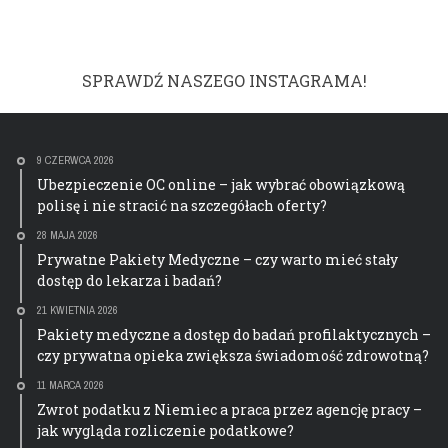
SPRAWDŹ NASZEGO INSTAGRAMA!
9 CZERWCA 2026
Ubezpieczenie OC online – jak wybrać obowiązkową
polisę i nie stracić na szczegółach oferty?
28 MAJA 2026
Prywatne Pakiety Medyczne – czy warto mieć stały
dostęp do lekarza i badań?
21 KWIETNIA 2026
Pakiety medyczne a dostęp do badań profilaktycznych –
czy prywatna opieka zwiększa świadomość zdrowotną?
11 MARCA 2026
Zwrot podatku z Niemiec a praca przez agencję pracy –
jak wygląda rozliczenie podatkowe?