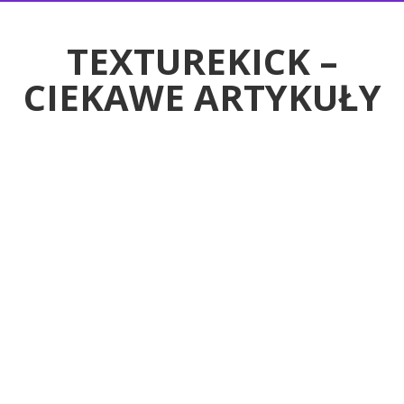
RTYKUŁY
TEXTUREKICK –
CIEKAWE ARTYKUŁY