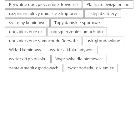
Prywatne ubezpieczenie zdrowotne
Płatna telewizja online
rozpinane bluzy damskie z kapturem
sklep dziecięcy
systemy kominowe
Topy damskie sportowe
ubezpieczenie oc
ubezpieczenie samochodu
ubezpieczenie samochodu Beesafe
usługi budowlane
Wkład kominowy
wycieczki fakultatywne
wycieczki po polsku
Wyprawka dla niemowląt
zestaw mebli ogrodowych
zwrot podatku z Niemiec