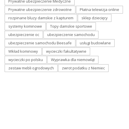
Prywatne ubezpieczenie Medyczne
Prywatne ubezpieczenie zdrowotne
Płatna telewizja online
rozpinane bluzy damskie z kapturem
sklep dziecięcy
systemy kominowe
Topy damskie sportowe
ubezpieczenie oc
ubezpieczenie samochodu
ubezpieczenie samochodu Beesafe
usługi budowlane
Wkład kominowy
wycieczki fakultatywne
wycieczki po polsku
Wyprawka dla niemowląt
zestaw mebli ogrodowych
zwrot podatku z Niemiec