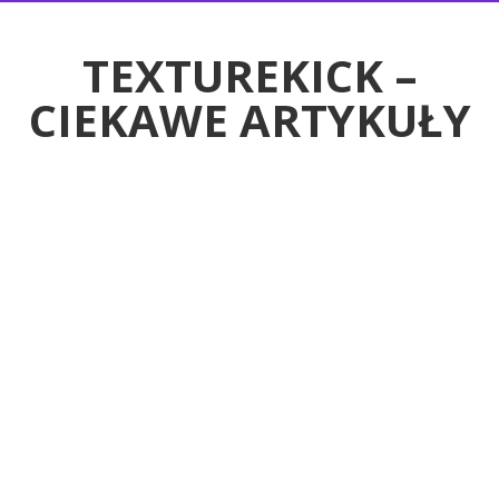
RTYKUŁY
TEXTUREKICK –
CIEKAWE ARTYKUŁY