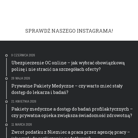
SPRAWDŹ NASZEGO INSTAGRAMA!
9 CZERWCA 2026
Ubezpieczenie OC online – jak wybrać obowiązkową
polisę i nie stracić na szczegółach oferty?
28 MAJA 2026
Prywatne Pakiety Medyczne – czy warto mieć stały
dostęp do lekarza i badań?
21 KWIETNIA 2026
Pakiety medyczne a dostęp do badań profilaktycznych –
czy prywatna opieka zwiększa świadomość zdrowotną?
11 MARCA 2026
Zwrot podatku z Niemiec a praca przez agencję pracy –