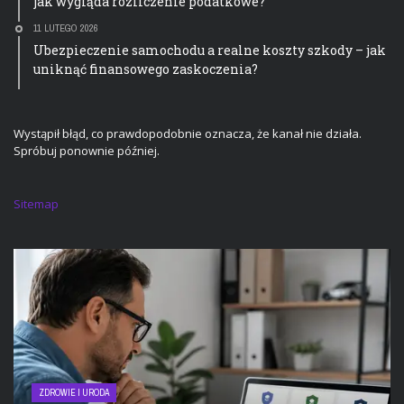
jak wygląda rozliczenie podatkowe?
11 LUTEGO 2026
Ubezpieczenie samochodu a realne koszty szkody – jak
uniknąć finansowego zaskoczenia?
Wystąpił błąd, co prawdopodobnie oznacza, że kanał nie działa.
Spróbuj ponownie później.
Sitemap
ZDROWIE I URODA