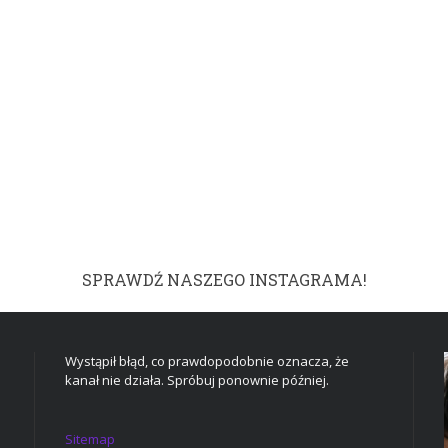
SPRAWDŹ NASZEGO INSTAGRAMA!
Wystąpił błąd, co prawdopodobnie oznacza, że
kanał nie działa. Spróbuj ponownie później.
Sitemap