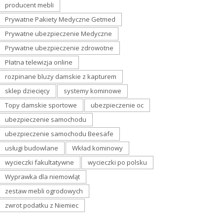
producent mebli
Prywatne Pakiety Medyczne Getmed
Prywatne ubezpieczenie Medyczne
Prywatne ubezpieczenie zdrowotne
Płatna telewizja online
rozpinane bluzy damskie z kapturem
sklep dziecięcy
systemy kominowe
Topy damskie sportowe
ubezpieczenie oc
ubezpieczenie samochodu
ubezpieczenie samochodu Beesafe
usługi budowlane
Wkład kominowy
wycieczki fakultatywne
wycieczki po polsku
Wyprawka dla niemowląt
zestaw mebli ogrodowych
zwrot podatku z Niemiec