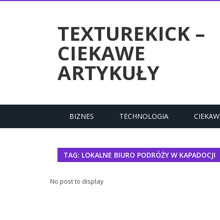
RTYKUŁY
TEXTUREKICK –
CIEKAWE
ARTYKUŁY
BIZNES
TECHNOLOGIA
CIEKAW
TAG: LOKALNE BIURO PODRÓŻY W KAPADOCJI
No post to display