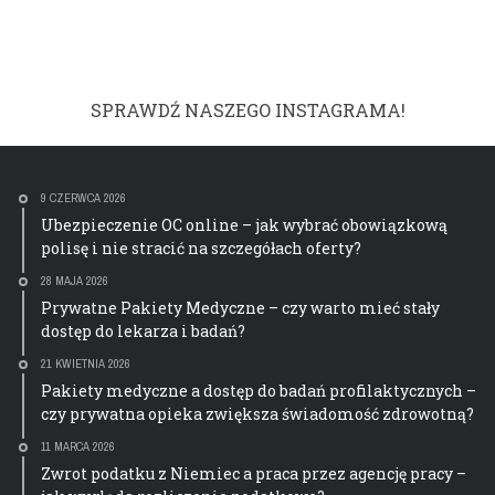
SPRAWDŹ NASZEGO INSTAGRAMA!
9 CZERWCA 2026
Ubezpieczenie OC online – jak wybrać obowiązkową
polisę i nie stracić na szczegółach oferty?
28 MAJA 2026
Prywatne Pakiety Medyczne – czy warto mieć stały
dostęp do lekarza i badań?
21 KWIETNIA 2026
Pakiety medyczne a dostęp do badań profilaktycznych –
czy prywatna opieka zwiększa świadomość zdrowotną?
11 MARCA 2026
Zwrot podatku z Niemiec a praca przez agencję pracy –