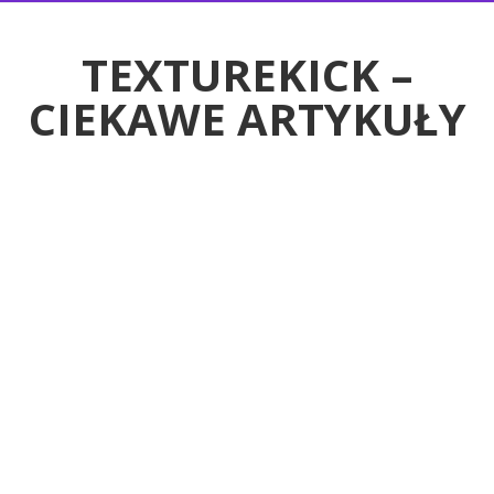
RTYKUŁY
TEXTUREKICK –
CIEKAWE ARTYKUŁY