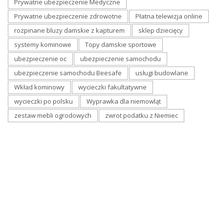
Prywatne ubezpieczenie Medyczne
Prywatne ubezpieczenie zdrowotne
Płatna telewizja online
rozpinane bluzy damskie z kapturem
sklep dziecięcy
systemy kominowe
Topy damskie sportowe
ubezpieczenie oc
ubezpieczenie samochodu
ubezpieczenie samochodu Beesafe
usługi budowlane
Wkład kominowy
wycieczki fakultatywne
wycieczki po polsku
Wyprawka dla niemowląt
zestaw mebli ogrodowych
zwrot podatku z Niemiec