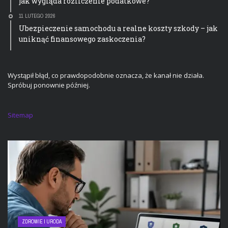
jak wygląda rozliczenie podatkowe?
11 LUTEGO 2026
Ubezpieczenie samochodu a realne koszty szkody – jak
uniknąć finansowego zaskoczenia?
Wystąpił błąd, co prawdopodobnie oznacza, że kanał nie działa.
Spróbuj ponownie później.
Sitemap
ZDROWIE I URODA