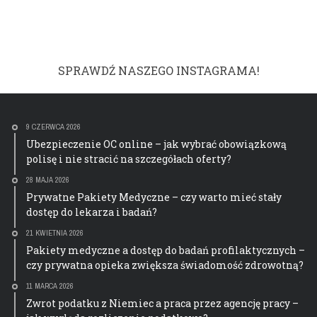
SPRAWDŹ NASZEGO INSTAGRAMA!
9 CZERWCA 2026
Ubezpieczenie OC online – jak wybrać obowiązkową
polisę i nie stracić na szczegółach oferty?
28 MAJA 2026
Prywatne Pakiety Medyczne – czy warto mieć stały
dostęp do lekarza i badań?
21 KWIETNIA 2026
Pakiety medyczne a dostęp do badań profilaktycznych –
czy prywatna opieka zwiększa świadomość zdrowotną?
11 MARCA 2026
Zwrot podatku z Niemiec a praca przez agencję pracy –