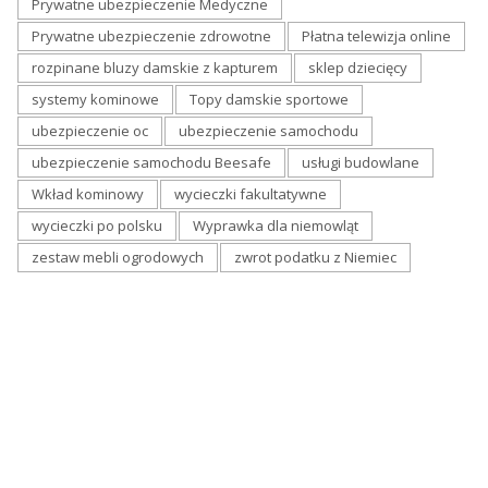
Prywatne ubezpieczenie Medyczne
Prywatne ubezpieczenie zdrowotne
Płatna telewizja online
rozpinane bluzy damskie z kapturem
sklep dziecięcy
systemy kominowe
Topy damskie sportowe
ubezpieczenie oc
ubezpieczenie samochodu
ubezpieczenie samochodu Beesafe
usługi budowlane
Wkład kominowy
wycieczki fakultatywne
wycieczki po polsku
Wyprawka dla niemowląt
zestaw mebli ogrodowych
zwrot podatku z Niemiec