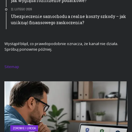
jak wygląda rozliczenie podatkowe?
11 LUTEGO 2026
Ubezpieczenie samochodu a realne koszty szkody – jak
uniknąć finansowego zaskoczenia?
Wystąpił błąd, co prawdopodobnie oznacza, że kanał nie działa.
Spróbuj ponownie później.
Sitemap
ZDROWIE I URODA