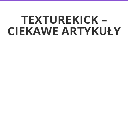
RTYKUŁY
TEXTUREKICK –
CIEKAWE ARTYKUŁY