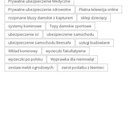
Prywatne ubezpieczenie Medyczne
Prywatne ubezpieczenie zdrowotne
Płatna telewizja online
rozpinane bluzy damskie z kapturem
sklep dziecięcy
systemy kominowe
Topy damskie sportowe
ubezpieczenie oc
ubezpieczenie samochodu
ubezpieczenie samochodu Beesafe
usługi budowlane
Wkład kominowy
wycieczki fakultatywne
wycieczki po polsku
Wyprawka dla niemowląt
zestaw mebli ogrodowych
zwrot podatku z Niemiec