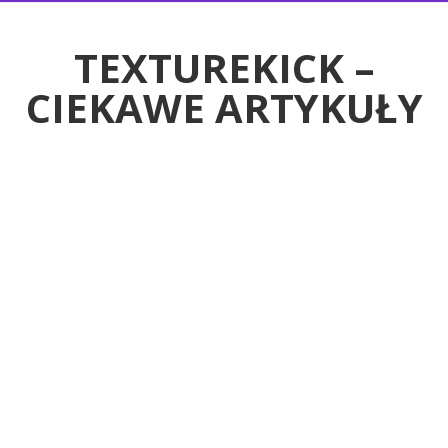
RTYKUŁY
TEXTUREKICK –
CIEKAWE ARTYKUŁY