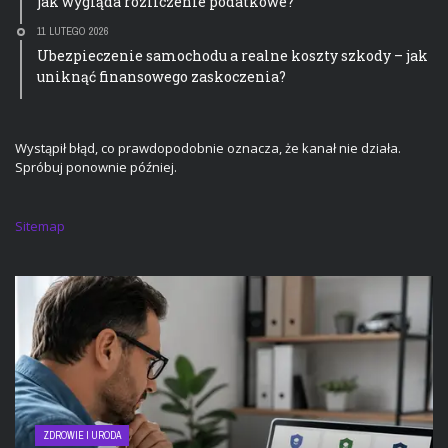
jak wygląda rozliczenie podatkowe?
11 LUTEGO 2026
Ubezpieczenie samochodu a realne koszty szkody – jak
uniknąć finansowego zaskoczenia?
Wystąpił błąd, co prawdopodobnie oznacza, że kanał nie działa.
Spróbuj ponownie później.
Sitemap
ZDROWIE I URODA