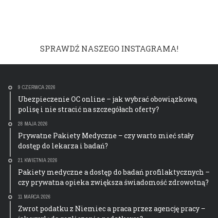
SPRAWDŹ NASZEGO INSTAGRAMA!
9 CZERWCA 2026
Ubezpieczenie OC online – jak wybrać obowiązkową
polisę i nie stracić na szczegółach oferty?
28 MAJA 2026
Prywatne Pakiety Medyczne – czy warto mieć stały
dostęp do lekarza i badań?
21 KWIETNIA 2026
Pakiety medyczne a dostęp do badań profilaktycznych –
czy prywatna opieka zwiększa świadomość zdrowotną?
11 MARCA 2026
Zwrot podatku z Niemiec a praca przez agencję pracy –