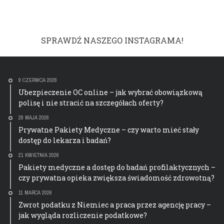
SPRAWDŹ NASZEGO INSTAGRAMA!
9 CZERWCA 2026
Ubezpieczenie OC online – jak wybrać obowiązkową
polisę i nie stracić na szczegółach oferty?
28 MAJA 2026
Prywatne Pakiety Medyczne – czy warto mieć stały
dostęp do lekarza i badań?
21 KWIETNIA 2026
Pakiety medyczne a dostęp do badań profilaktycznych –
czy prywatna opieka zwiększa świadomość zdrowotną?
11 MARCA 2026
Zwrot podatku z Niemiec a praca przez agencję pracy –
jak wygląda rozliczenie podatkowe?