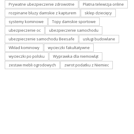
Prywatne ubezpieczenie zdrowotne
Płatna telewizja online
rozpinane bluzy damskie z kapturem
sklep dziecięcy
systemy kominowe
Topy damskie sportowe
ubezpieczenie oc
ubezpieczenie samochodu
ubezpieczenie samochodu Beesafe
usługi budowlane
Wkład kominowy
wycieczki fakultatywne
wycieczki po polsku
Wyprawka dla niemowląt
zestaw mebli ogrodowych
zwrot podatku z Niemiec