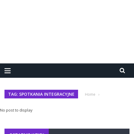
TAG: SPOTKANIA INTEGRACYJNE
Home
›
No post to display