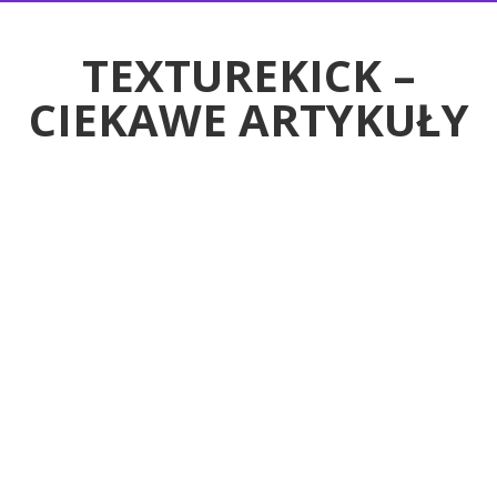
RTYKUŁY
TEXTUREKICK –
CIEKAWE ARTYKUŁY