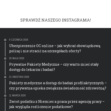
SPRAWDŹ NASZEGO INSTAGRAMA!
9 CZERWCA 2026
Ubezpieczenie OC online – jak wybrać obowiązkową
polisę i nie stracić na szczegółach oferty?
28 MAJA 2026
Prywatne Pakiety Medyczne – czy warto mieć stały
dostęp do lekarza i badań?
21 KWIETNIA 2026
Pakiety medyczne a dostęp do badań profilaktycznych –
czy prywatna opieka zwiększa świadomość zdrowotną?
11 MARCA 2026
Zwrot podatku z Niemiec a praca przez agencję pracy –
jak wygląda rozliczenie podatkowe?