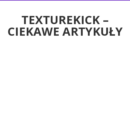
RTYKUŁY
TEXTUREKICK –
CIEKAWE ARTYKUŁY