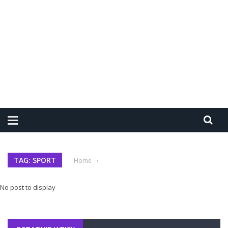
TAG: SPORT
Home
›
No post to display