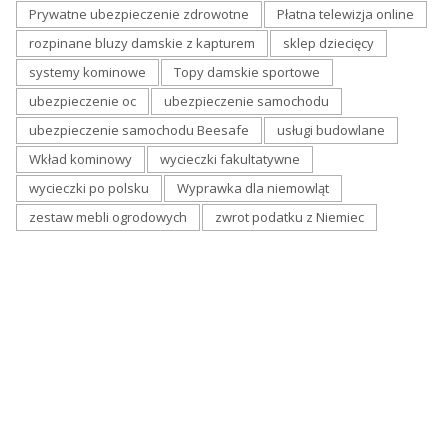
Prywatne ubezpieczenie zdrowotne
Płatna telewizja online
rozpinane bluzy damskie z kapturem
sklep dziecięcy
systemy kominowe
Topy damskie sportowe
ubezpieczenie oc
ubezpieczenie samochodu
ubezpieczenie samochodu Beesafe
usługi budowlane
Wkład kominowy
wycieczki fakultatywne
wycieczki po polsku
Wyprawka dla niemowląt
zestaw mebli ogrodowych
zwrot podatku z Niemiec