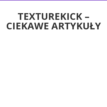
RTYKUŁY
TEXTUREKICK –
CIEKAWE ARTYKUŁY