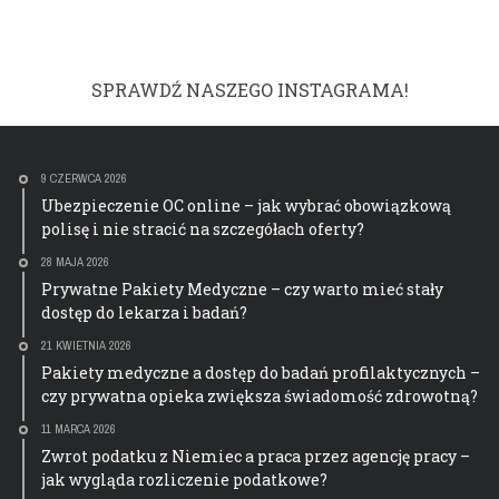
SPRAWDŹ NASZEGO INSTAGRAMA!
9 CZERWCA 2026
Ubezpieczenie OC online – jak wybrać obowiązkową
polisę i nie stracić na szczegółach oferty?
28 MAJA 2026
Prywatne Pakiety Medyczne – czy warto mieć stały
dostęp do lekarza i badań?
21 KWIETNIA 2026
Pakiety medyczne a dostęp do badań profilaktycznych –
czy prywatna opieka zwiększa świadomość zdrowotną?
11 MARCA 2026
Zwrot podatku z Niemiec a praca przez agencję pracy –
jak wygląda rozliczenie podatkowe?