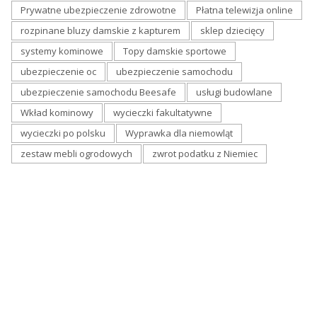
Prywatne ubezpieczenie zdrowotne
Płatna telewizja online
rozpinane bluzy damskie z kapturem
sklep dziecięcy
systemy kominowe
Topy damskie sportowe
ubezpieczenie oc
ubezpieczenie samochodu
ubezpieczenie samochodu Beesafe
usługi budowlane
Wkład kominowy
wycieczki fakultatywne
wycieczki po polsku
Wyprawka dla niemowląt
zestaw mebli ogrodowych
zwrot podatku z Niemiec