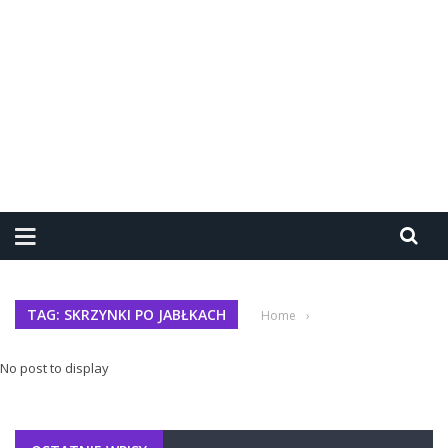
TAG: SKRZYNKI PO JABŁKACH
Home
›
No post to display