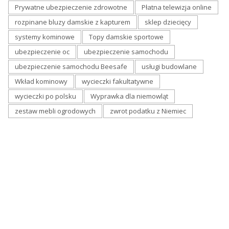
Prywatne ubezpieczenie zdrowotne
Płatna telewizja online
rozpinane bluzy damskie z kapturem
sklep dziecięcy
systemy kominowe
Topy damskie sportowe
ubezpieczenie oc
ubezpieczenie samochodu
ubezpieczenie samochodu Beesafe
usługi budowlane
Wkład kominowy
wycieczki fakultatywne
wycieczki po polsku
Wyprawka dla niemowląt
zestaw mebli ogrodowych
zwrot podatku z Niemiec