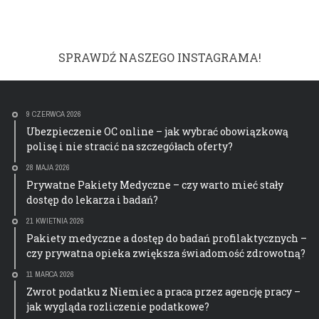
SPRAWDŹ NASZEGO INSTAGRAMA!
9 CZERWCA 2026
Ubezpieczenie OC online – jak wybrać obowiązkową
polisę i nie stracić na szczegółach oferty?
28 MAJA 2026
Prywatne Pakiety Medyczne – czy warto mieć stały
dostęp do lekarza i badań?
21 KWIETNIA 2026
Pakiety medyczne a dostęp do badań profilaktycznych –
czy prywatna opieka zwiększa świadomość zdrowotną?
11 MARCA 2026
Zwrot podatku z Niemiec a praca przez agencję pracy –
jak wygląda rozliczenie podatkowe?