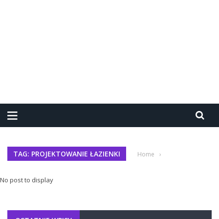
TAG: PROJEKTOWANIE ŁAZIENKI
Home
›
No post to display