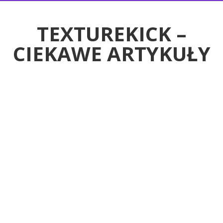
RTYKUŁY
TEXTUREKICK –
CIEKAWE ARTYKUŁY