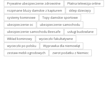
Prywatne ubezpieczenie zdrowotne
Płatna telewizja online
rozpinane bluzy damskie z kapturem
sklep dziecięcy
systemy kominowe
Topy damskie sportowe
ubezpieczenie oc
ubezpieczenie samochodu
ubezpieczenie samochodu Beesafe
usługi budowlane
Wkład kominowy
wycieczki fakultatywne
wycieczki po polsku
Wyprawka dla niemowląt
zestaw mebli ogrodowych
zwrot podatku z Niemiec