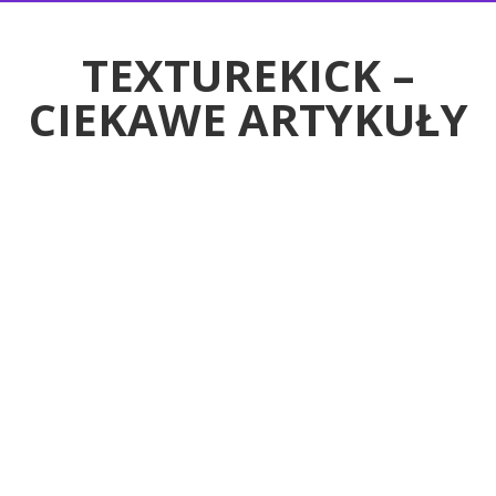
RTYKUŁY
TEXTUREKICK –
CIEKAWE ARTYKUŁY