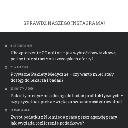
SPRAWDŹ NASZEGO INSTAGRAMA!
9 CZERWCA 2026
Ubezpieczenie OC online – jak wybrać obowiązkową
polisę i nie stracić na szczegółach oferty?
28 MAJA 2026
Prywatne Pakiety Medyczne – czy warto mieć stały
dostęp do lekarza i badań?
21 KWIETNIA 2026
Pakiety medyczne a dostęp do badań profilaktycznych –
czy prywatna opieka zwiększa świadomość zdrowotną?
11 MARCA 2026
Zwrot podatku z Niemiec a praca przez agencję pracy –
jak wygląda rozliczenie podatkowe?