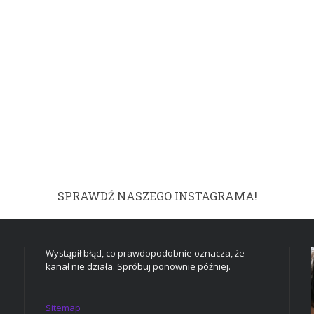
SPRAWDŹ NASZEGO INSTAGRAMA!
Wystąpił błąd, co prawdopodobnie oznacza, że
kanał nie działa. Spróbuj ponownie później.
Sitemap