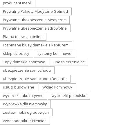
producent mebli
Prywatne Pakiety Medyczne Getmed
Prywatne ubezpieczenie Medyczne
Prywatne ubezpieczenie zdrowotne
Płatna telewizja online
rozpinane bluzy damskie z kapturem
sklep dziecięcy
systemy kominowe
Topy damskie sportowe
ubezpieczenie oc
ubezpieczenie samochodu
ubezpieczenie samochodu Beesafe
usługi budowlane
Wkład kominowy
wycieczki fakultatywne
wycieczki po polsku
Wyprawka dla niemowląt
zestaw mebli ogrodowych
zwrot podatku z Niemiec