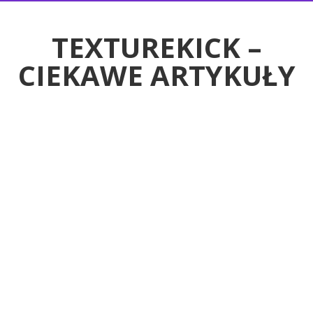
RTYKUŁY
TEXTUREKICK –
CIEKAWE ARTYKUŁY