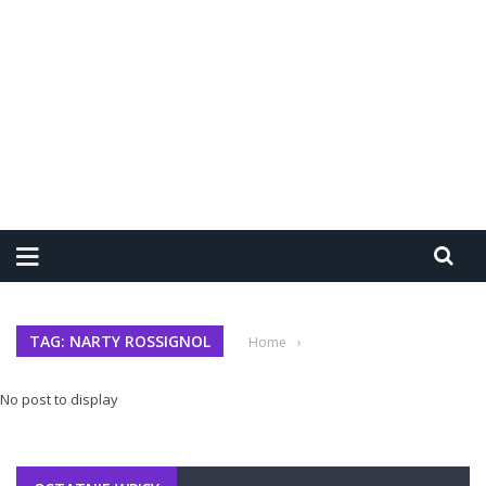
TAG: NARTY ROSSIGNOL
Home
›
No post to display