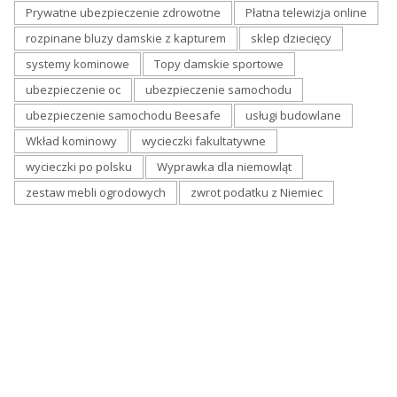
Prywatne ubezpieczenie zdrowotne
Płatna telewizja online
rozpinane bluzy damskie z kapturem
sklep dziecięcy
systemy kominowe
Topy damskie sportowe
ubezpieczenie oc
ubezpieczenie samochodu
ubezpieczenie samochodu Beesafe
usługi budowlane
Wkład kominowy
wycieczki fakultatywne
wycieczki po polsku
Wyprawka dla niemowląt
zestaw mebli ogrodowych
zwrot podatku z Niemiec