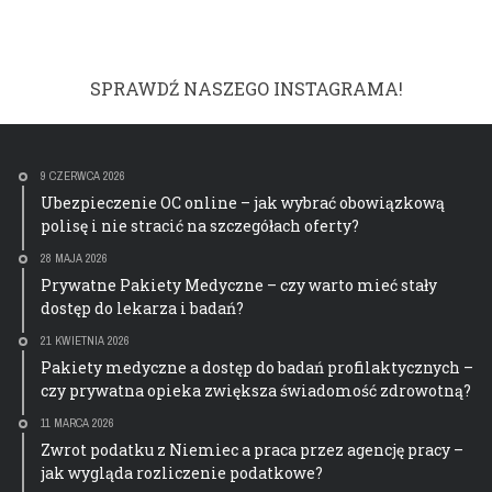
SPRAWDŹ NASZEGO INSTAGRAMA!
9 CZERWCA 2026
Ubezpieczenie OC online – jak wybrać obowiązkową
polisę i nie stracić na szczegółach oferty?
28 MAJA 2026
Prywatne Pakiety Medyczne – czy warto mieć stały
dostęp do lekarza i badań?
21 KWIETNIA 2026
Pakiety medyczne a dostęp do badań profilaktycznych –
czy prywatna opieka zwiększa świadomość zdrowotną?
11 MARCA 2026
Zwrot podatku z Niemiec a praca przez agencję pracy –
jak wygląda rozliczenie podatkowe?