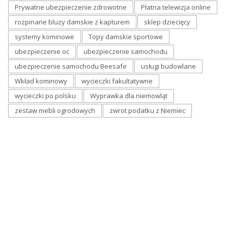
Prywatne ubezpieczenie zdrowotne
Płatna telewizja online
rozpinane bluzy damskie z kapturem
sklep dziecięcy
systemy kominowe
Topy damskie sportowe
ubezpieczenie oc
ubezpieczenie samochodu
ubezpieczenie samochodu Beesafe
usługi budowlane
Wkład kominowy
wycieczki fakultatywne
wycieczki po polsku
Wyprawka dla niemowląt
zestaw mebli ogrodowych
zwrot podatku z Niemiec