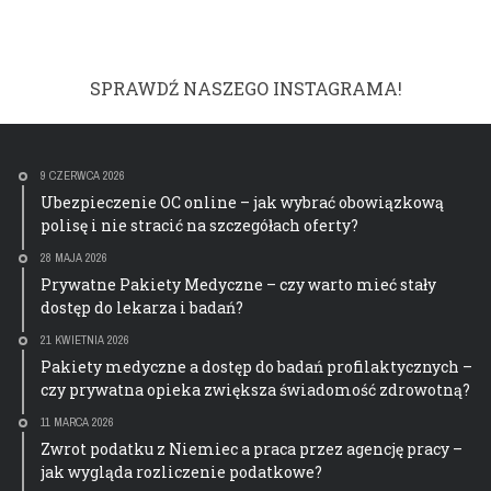
SPRAWDŹ NASZEGO INSTAGRAMA!
9 CZERWCA 2026
Ubezpieczenie OC online – jak wybrać obowiązkową
polisę i nie stracić na szczegółach oferty?
28 MAJA 2026
Prywatne Pakiety Medyczne – czy warto mieć stały
dostęp do lekarza i badań?
21 KWIETNIA 2026
Pakiety medyczne a dostęp do badań profilaktycznych –
czy prywatna opieka zwiększa świadomość zdrowotną?
11 MARCA 2026
Zwrot podatku z Niemiec a praca przez agencję pracy –
jak wygląda rozliczenie podatkowe?