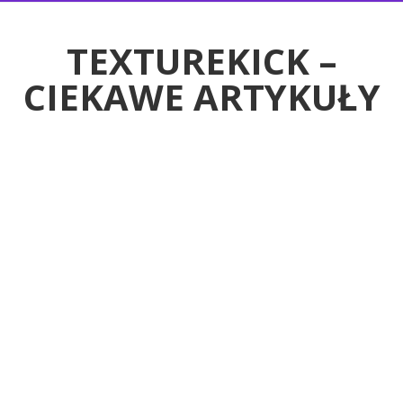
RTYKUŁY
TEXTUREKICK –
CIEKAWE ARTYKUŁY