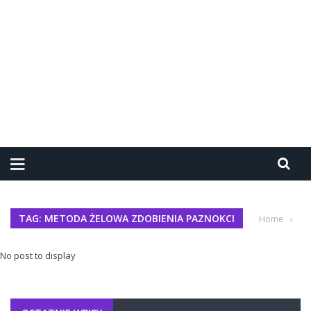
TAG: METODA ŻELOWA ZDOBIENIA PAZNOKCI
Home
›
No post to display