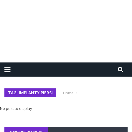
TAG: IMPLANTY PIERSI
Home
›
No post to display