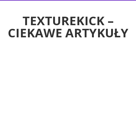
RTYKUŁY
TEXTUREKICK –
CIEKAWE ARTYKUŁY