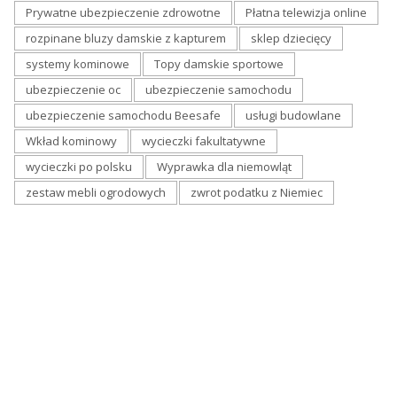
Prywatne ubezpieczenie zdrowotne
Płatna telewizja online
rozpinane bluzy damskie z kapturem
sklep dziecięcy
systemy kominowe
Topy damskie sportowe
ubezpieczenie oc
ubezpieczenie samochodu
ubezpieczenie samochodu Beesafe
usługi budowlane
Wkład kominowy
wycieczki fakultatywne
wycieczki po polsku
Wyprawka dla niemowląt
zestaw mebli ogrodowych
zwrot podatku z Niemiec