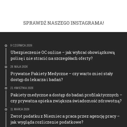
SPRAWDŹ NASZEGO INSTAGRAMA!
9 CZERWCA 2026
Ubezpieczenie OC online – jak wybrać obowiązkową
polisę i nie stracić na szczegółach oferty?
28 MAJA 2026
Prywatne Pakiety Medyczne – czy warto mieć stały
dostęp do lekarza i badań?
21 KWIETNIA 2026
Pakiety medyczne a dostęp do badań profilaktycznych –
czy prywatna opieka zwiększa świadomość zdrowotną?
11 MARCA 2026
Zwrot podatku z Niemiec a praca przez agencję pracy –
jak wygląda rozliczenie podatkowe?