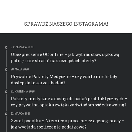
SPRAWDŹ NASZEGO INSTAGRAMA!
9 CZERWCA 2026
Ubezpieczenie OC online – jak wybrać obowiązkową
polisę i nie stracić na szczegółach oferty?
28 MAJA 2026
Prywatne Pakiety Medyczne – czy warto mieć stały
dostęp do lekarza i badań?
21 KWIETNIA 2026
Pakiety medyczne a dostęp do badań profilaktycznych –
czy prywatna opieka zwiększa świadomość zdrowotną?
11 MARCA 2026
Zwrot podatku z Niemiec a praca przez agencję pracy –
jak wygląda rozliczenie podatkowe?