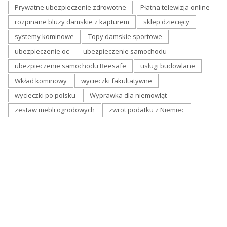
Prywatne ubezpieczenie zdrowotne
Płatna telewizja online
rozpinane bluzy damskie z kapturem
sklep dziecięcy
systemy kominowe
Topy damskie sportowe
ubezpieczenie oc
ubezpieczenie samochodu
ubezpieczenie samochodu Beesafe
usługi budowlane
Wkład kominowy
wycieczki fakultatywne
wycieczki po polsku
Wyprawka dla niemowląt
zestaw mebli ogrodowych
zwrot podatku z Niemiec