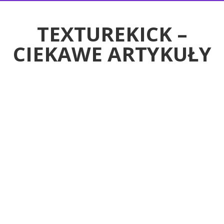
RTYKUŁY
TEXTUREKICK –
CIEKAWE ARTYKUŁY