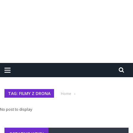
TAG: FILMY Z DRONA
Home
›
No post to display