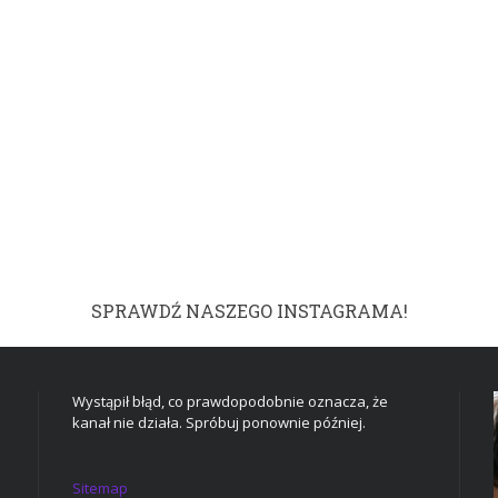
SPRAWDŹ NASZEGO INSTAGRAMA!
Wystąpił błąd, co prawdopodobnie oznacza, że
kanał nie działa. Spróbuj ponownie później.
Sitemap