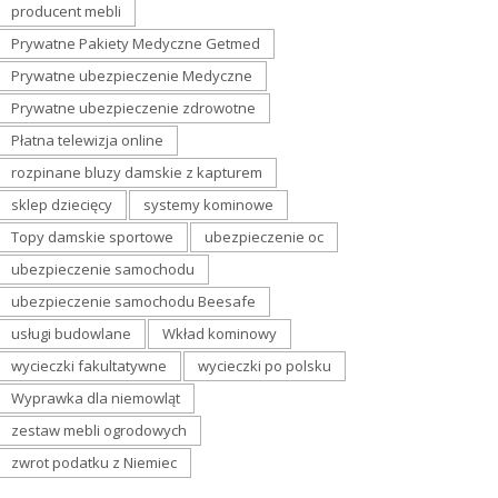
producent mebli
Prywatne Pakiety Medyczne Getmed
Prywatne ubezpieczenie Medyczne
Prywatne ubezpieczenie zdrowotne
Płatna telewizja online
rozpinane bluzy damskie z kapturem
sklep dziecięcy
systemy kominowe
Topy damskie sportowe
ubezpieczenie oc
ubezpieczenie samochodu
ubezpieczenie samochodu Beesafe
usługi budowlane
Wkład kominowy
wycieczki fakultatywne
wycieczki po polsku
Wyprawka dla niemowląt
zestaw mebli ogrodowych
zwrot podatku z Niemiec