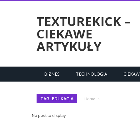
RTYKUŁY
TEXTUREKICK –
CIEKAWE
ARTYKUŁY
BIZNES
TECHNOLOGIA
CIEKAW
TAG: EDUKACJA
Home
›
No post to display