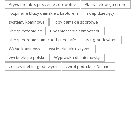
Prywatne ubezpieczenie zdrowotne
Płatna telewizja online
rozpinane bluzy damskie z kapturem
sklep dziecięcy
systemy kominowe
Topy damskie sportowe
ubezpieczenie oc
ubezpieczenie samochodu
ubezpieczenie samochodu Beesafe
usługi budowlane
Wkład kominowy
wycieczki fakultatywne
wycieczki po polsku
Wyprawka dla niemowląt
zestaw mebli ogrodowych
zwrot podatku z Niemiec