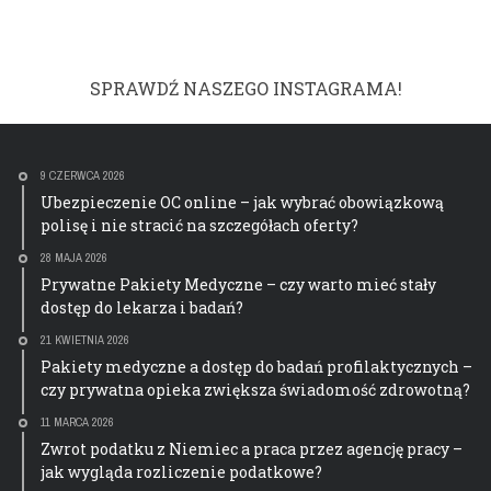
SPRAWDŹ NASZEGO INSTAGRAMA!
9 CZERWCA 2026
Ubezpieczenie OC online – jak wybrać obowiązkową
polisę i nie stracić na szczegółach oferty?
28 MAJA 2026
Prywatne Pakiety Medyczne – czy warto mieć stały
dostęp do lekarza i badań?
21 KWIETNIA 2026
Pakiety medyczne a dostęp do badań profilaktycznych –
czy prywatna opieka zwiększa świadomość zdrowotną?
11 MARCA 2026
Zwrot podatku z Niemiec a praca przez agencję pracy –
jak wygląda rozliczenie podatkowe?