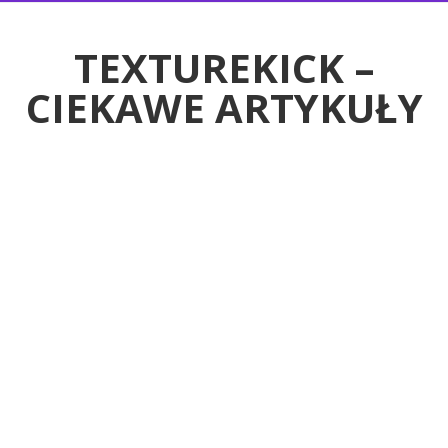
RTYKUŁY
TEXTUREKICK –
CIEKAWE ARTYKUŁY