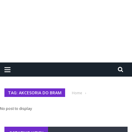
TAG: AKCESORIA DO BRAM
Home
›
No post to display