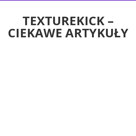
RTYKUŁY
TEXTUREKICK –
CIEKAWE ARTYKUŁY