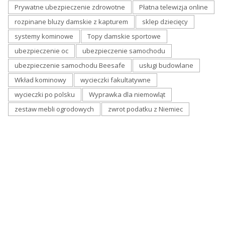
Prywatne ubezpieczenie zdrowotne
Płatna telewizja online
rozpinane bluzy damskie z kapturem
sklep dziecięcy
systemy kominowe
Topy damskie sportowe
ubezpieczenie oc
ubezpieczenie samochodu
ubezpieczenie samochodu Beesafe
usługi budowlane
Wkład kominowy
wycieczki fakultatywne
wycieczki po polsku
Wyprawka dla niemowląt
zestaw mebli ogrodowych
zwrot podatku z Niemiec