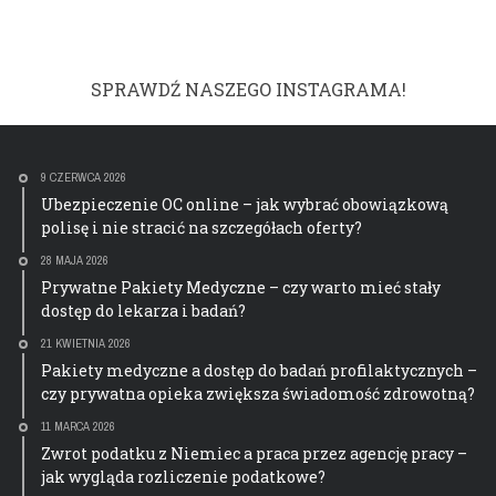
SPRAWDŹ NASZEGO INSTAGRAMA!
9 CZERWCA 2026
Ubezpieczenie OC online – jak wybrać obowiązkową
polisę i nie stracić na szczegółach oferty?
28 MAJA 2026
Prywatne Pakiety Medyczne – czy warto mieć stały
dostęp do lekarza i badań?
21 KWIETNIA 2026
Pakiety medyczne a dostęp do badań profilaktycznych –
czy prywatna opieka zwiększa świadomość zdrowotną?
11 MARCA 2026
Zwrot podatku z Niemiec a praca przez agencję pracy –
jak wygląda rozliczenie podatkowe?