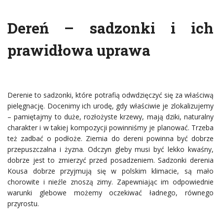
Dereń – sadzonki i ich
prawidłowa uprawa
Derenie to sadzonki, które potrafią odwdzięczyć się za właściwą
pielęgnację. Docenimy ich urodę, gdy właściwie je zlokalizujemy
– pamiętajmy to duże, rozłożyste krzewy, mają dziki, naturalny
charakter i w takiej kompozycji powinniśmy je planować. Trzeba
też zadbać o podłoże. Ziemia do dereni powinna być dobrze
przepuszczalna i żyzna. Odczyn gleby musi być lekko kwaśny,
dobrze jest to zmierzyć przed posadzeniem. Sadzonki derenia
Kousa dobrze przyjmują się w polskim klimacie, są mało
chorowite i nieźle znoszą zimy. Zapewniając im odpowiednie
warunki glebowe możemy oczekiwać ładnego, równego
przyrostu.