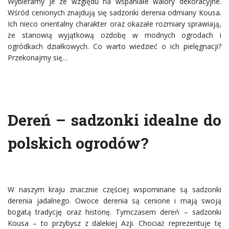
Wybieramy je ze względu na wspaniałe walory dekoracyjne.
Wśród cenionych znajdują się sadzonki derenia odmiany Kousa.
Ich nieco orientalny charakter oraz okazałe rozmiary sprawiają,
że stanowią wyjątkową ozdobę w modnych ogrodach i
ogródkach działkowych. Co warto wiedzieć o ich pielęgnacji?
Przekonajmy się…
Dereń – sadzonki idealne do
polskich ogrodów?
W naszym kraju znacznie częściej wspominane są sadzonki
derenia jadalnego. Owoce derenia są cenione i mają swoją
bogatą tradycję oraz historię. Tymczasem dereń – sadzonki
Kousa – to przybysz z dalekiej Azji. Chociaż reprezentuje tę