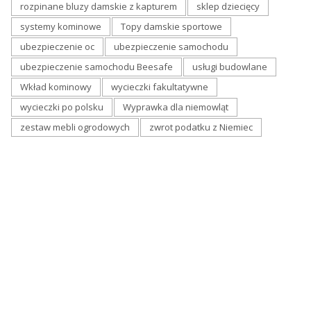
rozpinane bluzy damskie z kapturem
sklep dziecięcy
systemy kominowe
Topy damskie sportowe
ubezpieczenie oc
ubezpieczenie samochodu
ubezpieczenie samochodu Beesafe
usługi budowlane
Wkład kominowy
wycieczki fakultatywne
wycieczki po polsku
Wyprawka dla niemowląt
zestaw mebli ogrodowych
zwrot podatku z Niemiec