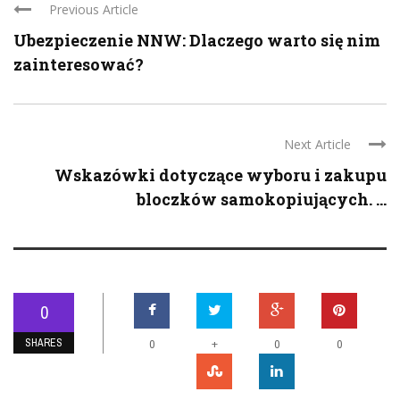
Previous Article
Ubezpieczenie NNW: Dlaczego warto się nim
zainteresować?
Next Article
Wskazówki dotyczące wyboru i zakupu
bloczków samokopiujących. ...
0
SHARES
+
0
0
0