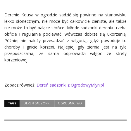
Derenie Kousa w ogrodzie sadzić się powinno na stanowisku
lekko słonecznym, nie może być całkowicie cieniste, ale także
nie może to być palące słońce. Młode sadzonki derenia trzeba
obficie i regularnie podlewać, wówczas dobrze się ukorzenią.
Później nie należy przesadzać z wilgocią, gdyż powoduje to
choroby i gnicie korzeni. Najlepiej gdy ziemia jest na tyle
przepuszczalna, że sama odprowadzi wilgoć ze strefy
korzeniowej.
Zobacz również:
Dereń sadzonki z OgrodowyMlyn.pl
TAGS
DEREŃ SADZONKI
OGRODNICTWO