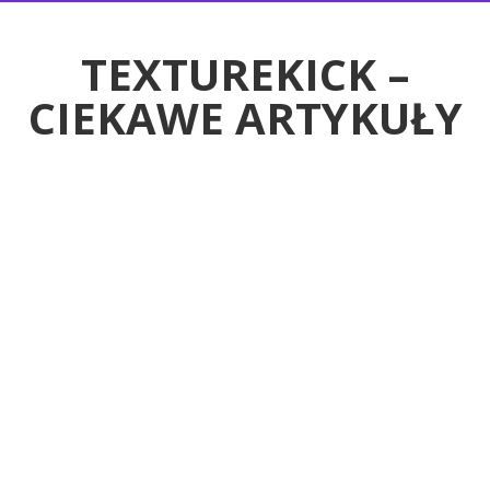
RTYKUŁY
TEXTUREKICK –
CIEKAWE ARTYKUŁY