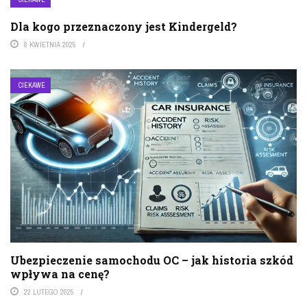
Dla kogo przeznaczony jest Kindergeld?
8 KWIETNIA 2025
CIEKAWE
Ubezpieczenie samochodu OC – jak historia szkód
wpływa na cenę?
22 LUTEGO 2025