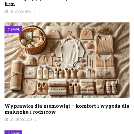
firm
28 MARCA 2024
CIEKAWE
Wyprawka dla niemowląt – komfort i wygoda dla
maluszka i rodziców
20 LUTEGO 2025
CIEKAWE