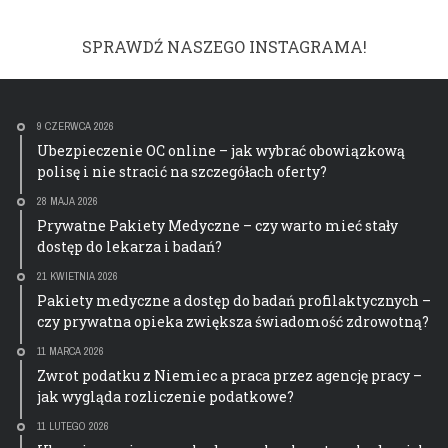
SPRAWDŹ NASZEGO INSTAGRAMA!
9 CZERWCA 2026
Ubezpieczenie OC online – jak wybrać obowiązkową
polisę i nie stracić na szczegółach oferty?
28 MAJA 2026
Prywatne Pakiety Medyczne – czy warto mieć stały
dostęp do lekarza i badań?
21 KWIETNIA 2026
Pakiety medyczne a dostęp do badań profilaktycznych –
czy prywatna opieka zwiększa świadomość zdrowotną?
11 MARCA 2026
Zwrot podatku z Niemiec a praca przez agencję pracy –
jak wygląda rozliczenie podatkowe?
11 LUTEGO 2026