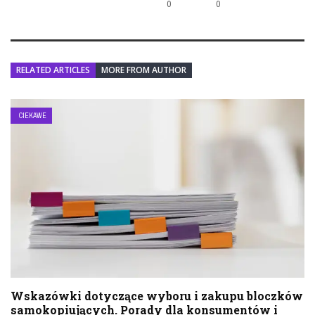
0
0
RELATED ARTICLES
MORE FROM AUTHOR
CIEKAWE
Wskazówki dotyczące wyboru i zakupu bloczków
samokopiujących. Porady dla konsumentów i