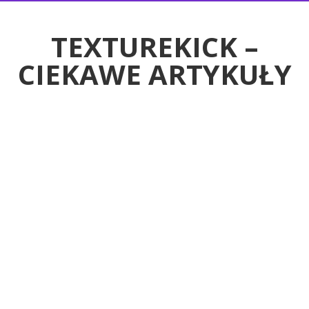
RTYKUŁY
TEXTUREKICK –
CIEKAWE ARTYKUŁY