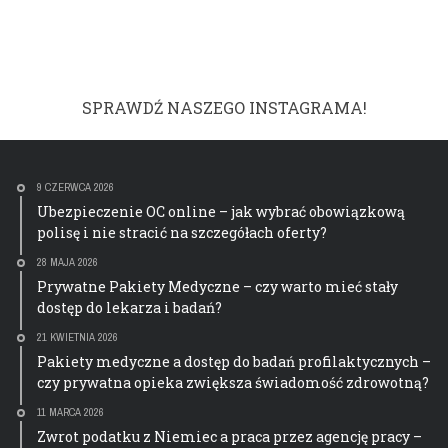
SPRAWDŹ NASZEGO INSTAGRAMA!
9 CZERWCA 2026
Ubezpieczenie OC online – jak wybrać obowiązkową
polisę i nie stracić na szczegółach oferty?
28 MAJA 2026
Prywatne Pakiety Medyczne – czy warto mieć stały
dostęp do lekarza i badań?
21 KWIETNIA 2026
Pakiety medyczne a dostęp do badań profilaktycznych –
czy prywatna opieka zwiększa świadomość zdrowotną?
11 MARCA 2026
Zwrot podatku z Niemiec a praca przez agencję pracy –