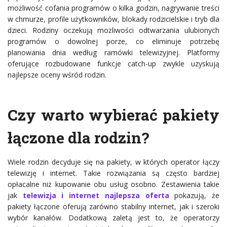
możliwość cofania programów o kilka godzin, nagrywanie treści
w chmurze, profile użytkowników, blokady rodzicielskie i tryb dla
dzieci. Rodziny oczekują możliwości odtwarzania ulubionych
programów o dowolnej porze, co eliminuje potrzebę
planowania dnia według ramówki telewizyjnej. Platformy
oferujące rozbudowane funkcje catch-up zwykle uzyskują
najlepsze oceny wśród rodzin.
Czy warto wybierać pakiety
łączone dla rodzin?
Wiele rodzin decyduje się na pakiety, w których operator łączy
telewizję i internet. Takie rozwiązania są często bardziej
opłacalne niż kupowanie obu usług osobno. Zestawienia takie
jak
telewizja i internet najlepsza oferta
pokazują, że
pakiety łączone oferują zarówno stabilny internet, jak i szeroki
wybór kanałów. Dodatkową zaletą jest to, że operatorzy