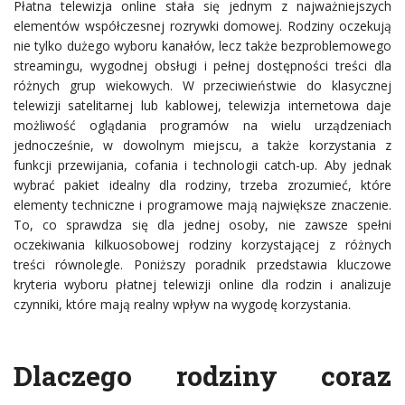
Płatna telewizja online stała się jednym z najważniejszych
elementów współczesnej rozrywki domowej. Rodziny oczekują
nie tylko dużego wyboru kanałów, lecz także bezproblemowego
streamingu, wygodnej obsługi i pełnej dostępności treści dla
różnych grup wiekowych. W przeciwieństwie do klasycznej
telewizji satelitarnej lub kablowej, telewizja internetowa daje
możliwość oglądania programów na wielu urządzeniach
jednocześnie, w dowolnym miejscu, a także korzystania z
funkcji przewijania, cofania i technologii catch-up. Aby jednak
wybrać pakiet idealny dla rodziny, trzeba zrozumieć, które
elementy techniczne i programowe mają największe znaczenie.
To, co sprawdza się dla jednej osoby, nie zawsze spełni
oczekiwania kilkuosobowej rodziny korzystającej z różnych
treści równolegle. Poniższy poradnik przedstawia kluczowe
kryteria wyboru płatnej telewizji online dla rodzin i analizuje
czynniki, które mają realny wpływ na wygodę korzystania.
Dlaczego rodziny coraz