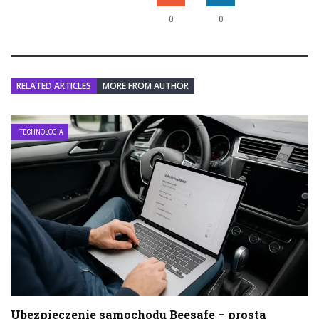
0
0
RELATED ARTICLES
MORE FROM AUTHOR
TECHNOLOGIA
Ubezpieczenie samochodu Beesafe – prosta