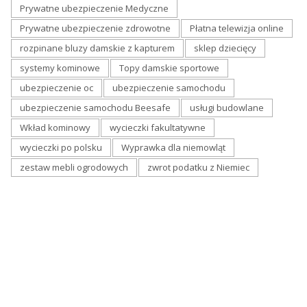
Prywatne ubezpieczenie Medyczne
Prywatne ubezpieczenie zdrowotne
Płatna telewizja online
rozpinane bluzy damskie z kapturem
sklep dziecięcy
systemy kominowe
Topy damskie sportowe
ubezpieczenie oc
ubezpieczenie samochodu
ubezpieczenie samochodu Beesafe
usługi budowlane
Wkład kominowy
wycieczki fakultatywne
wycieczki po polsku
Wyprawka dla niemowląt
zestaw mebli ogrodowych
zwrot podatku z Niemiec