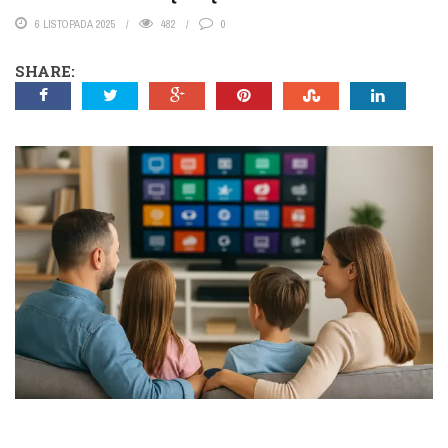
6 LISTOPADA 2025
482
0
SHARE: