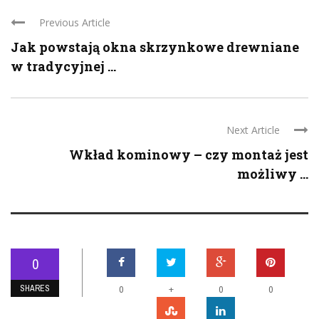
Previous Article
Jak powstają okna skrzynkowe drewniane
w tradycyjnej ...
Next Article
Wkład kominowy – czy montaż jest
możliwy ...
0
SHARES
+
0
0
0