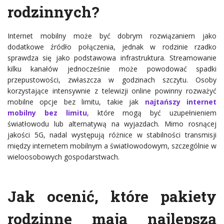
rodzinnych?
Internet mobilny może być dobrym rozwiązaniem jako
dodatkowe źródło połączenia, jednak w rodzinie rzadko
sprawdza się jako podstawowa infrastruktura. Streamowanie
kilku kanałów jednocześnie może powodować spadki
przepustowości, zwłaszcza w godzinach szczytu. Osoby
korzystające intensywnie z telewizji online powinny rozważyć
mobilne opcje bez limitu, takie jak
najtańszy internet
mobilny bez limitu
, które mogą być uzupełnieniem
światłowodu lub alternatywą na wyjazdach. Mimo rosnącej
jakości 5G, nadal występują różnice w stabilności transmisji
między internetem mobilnym a światłowodowym, szczególnie w
wieloosobowych gospodarstwach.
Jak ocenić, które pakiety
rodzinne mają najlepszą