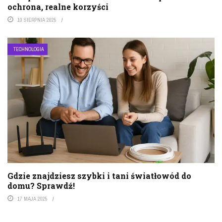
ochrona, realne korzyści
10 SIERPNIA 2025
TECHNOLOGIA
Gdzie znajdziesz szybki i tani światłowód do
domu? Sprawdź!
17 MAJA 2025