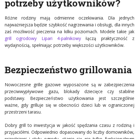
potrzeby użytkowników?
Różne rodziny mają odmienne oczekiwania. Dla jednych
najważniejsza będzie szybkość nagrzewania i obsługi, dla innych
zaś możliwość pieczenia na kilku poziomach. Modele takie jak
grill ogrodowy Lipari 4-palnikowy
łączą praktyczność z
wydajnością, spełniając potrzeby większości użytkowników.
Bezpieczeństwo grillowania
Nowoczesne grille gazowe wyposażone są w zabezpieczenia
przeciwwypływowe gazu, blokady dziecięce czy stabilne
podstawy. Bezpieczeństwo użytkowania jest szczególnie
ważne, gdy grilluje się w obecności dzieci lub w ograniczonej
przestrzeni tarasu.
Dobry grill to inwestycja w jakość spędzania czasu z rodziną i
przyjaciółmi. Odpowiednio dopasowany do liczby domowników,
przestrzeni i stylu ogrodu, stanie się nie tylko funkcjonalnym