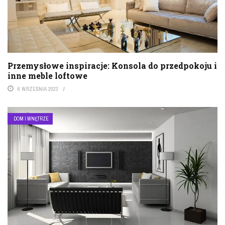
Przemysłowe inspiracje: Konsola do przedpokoju i
inne meble loftowe
6 WRZEŚNIA 2023
DOM I WNĘTRZE