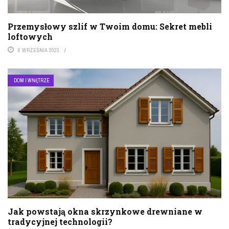
Przemysłowy szlif w Twoim domu: Sekret mebli
loftowych
6 WRZEŚNIA 2023
DOM I WNĘTRZE
Jak powstają okna skrzynkowe drewniane w
tradycyjnej technologii?