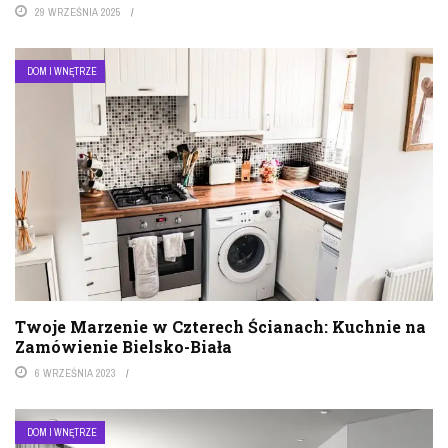
29 WRZEŚNIA 2025
DOM I WNĘTRZE
Twoje Marzenie w Czterech Ścianach: Kuchnie na
Zamówienie Bielsko-Biała
6 WRZEŚNIA 2023
DOM I WNĘTRZE