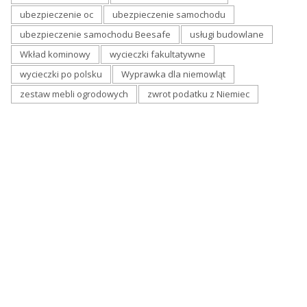
ubezpieczenie oc
ubezpieczenie samochodu
ubezpieczenie samochodu Beesafe
usługi budowlane
Wkład kominowy
wycieczki fakultatywne
wycieczki po polsku
Wyprawka dla niemowląt
zestaw mebli ogrodowych
zwrot podatku z Niemiec