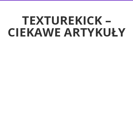
RTYKUŁY
TEXTUREKICK –
CIEKAWE ARTYKUŁY