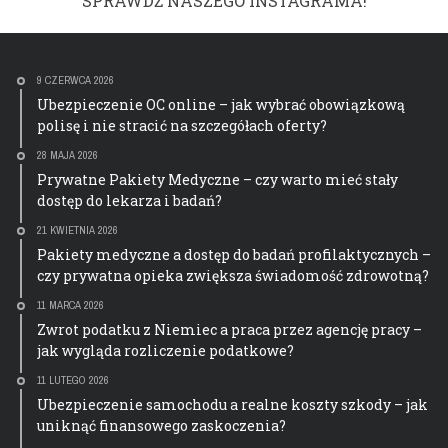
SPRAWDŹ NASZEGO INSTAGRAMA!
9 CZERWCA 2026
Ubezpieczenie OC online – jak wybrać obowiązkową
polisę i nie stracić na szczegółach oferty?
28 MAJA 2026
Prywatne Pakiety Medyczne – czy warto mieć stały
dostęp do lekarza i badań?
21 KWIETNIA 2026
Pakiety medyczne a dostęp do badań profilaktycznych –
czy prywatna opieka zwiększa świadomość zdrowotną?
11 MARCA 2026
Zwrot podatku z Niemiec a praca przez agencję pracy –
jak wygląda rozliczenie podatkowe?
11 LUTEGO 2026
Ubezpieczenie samochodu a realne koszty szkody – jak
uniknąć finansowego zaskoczenia?