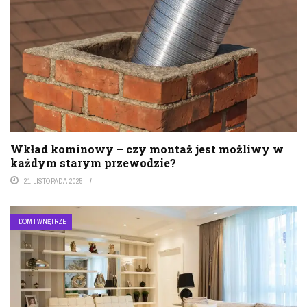
Wkład kominowy – czy montaż jest możliwy w
każdym starym przewodzie?
21 LISTOPADA 2025
DOM I WNĘTRZE