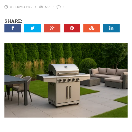
3 SIERPNIA 2025
567
0
SHARE: