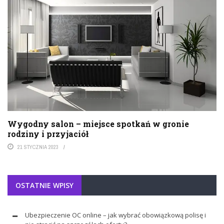
Wygodny salon – miejsce spotkań w gronie
rodziny i przyjaciół
21 STYCZNIA 2023
OSTATNIE WPISY
Ubezpieczenie OC online – jak wybrać obowiązkową polisę i