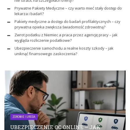
nie stracić na szczegółach oferty?
Prywatne Pakiety Medyczne – czy warto mieć stały dostęp do
lekarza i badań?
Pakiety medyczne a dostęp do badań profilaktycznych – czy
prywatna opieka zwiększa świadomość zdrowotną?
Zwrot podatku z Niemiec a praca przez agencję pracy – jak
wygląda rozliczenie podatkowe?
Ubezpieczenie samochodu a realne koszty szkody – jak
uniknąć finansowego zaskoczenia?
ZDROWIE I URODA
UBEZPIECZENIE OC ONLINE – JAK