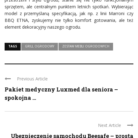
sprzętem, ale centralnym punktem letnich spotkań. Wybierając
model z przemyślaną specyfikacją, jak np. z linii Marroni czy
BBQ ETNA, zyskujemy nie tylko komfort gotowania, ale też
element dekoracyjny naszego ogrodu.
TAGS
GRILL OGRODOWY
ZESTAW MEBLI OGRODOWYCH
Previous Article
Pakiet medyczny Luxmed dla seniora –
spokojna ...
Next Article
Ubezpieczenie samochodu Beesafe – prosta