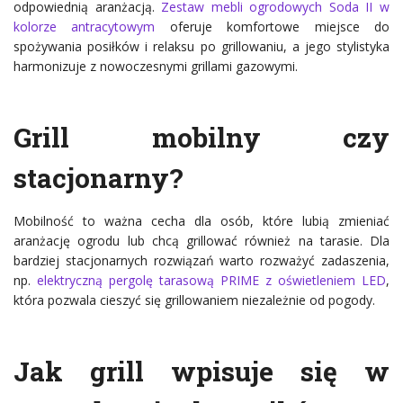
odpowiednią aranżacją.
Zestaw mebli ogrodowych Soda II w
kolorze antracytowym
oferuje komfortowe miejsce do
spożywania posiłków i relaksu po grillowaniu, a jego stylistyka
harmonizuje z nowoczesnymi grillami gazowymi.
Grill mobilny czy
stacjonarny?
Mobilność to ważna cecha dla osób, które lubią zmieniać
aranżację ogrodu lub chcą grillować również na tarasie. Dla
bardziej stacjonarnych rozwiązań warto rozważyć zadaszenia,
np.
elektryczną pergolę tarasową PRIME z oświetleniem LED
,
która pozwala cieszyć się grillowaniem niezależnie od pogody.
Jak grill wpisuje się w