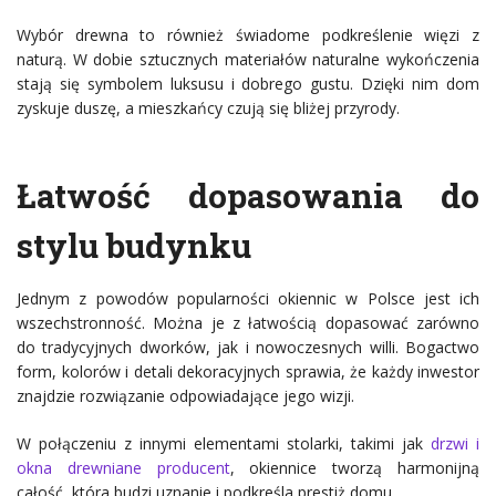
Wybór drewna to również świadome podkreślenie więzi z
naturą. W dobie sztucznych materiałów naturalne wykończenia
stają się symbolem luksusu i dobrego gustu. Dzięki nim dom
zyskuje duszę, a mieszkańcy czują się bliżej przyrody.
Łatwość dopasowania do
stylu budynku
Jednym z powodów popularności okiennic w Polsce jest ich
wszechstronność. Można je z łatwością dopasować zarówno
do tradycyjnych dworków, jak i nowoczesnych willi. Bogactwo
form, kolorów i detali dekoracyjnych sprawia, że każdy inwestor
znajdzie rozwiązanie odpowiadające jego wizji.
W połączeniu z innymi elementami stolarki, takimi jak
drzwi i
okna drewniane producent
, okiennice tworzą harmonijną
całość, która budzi uznanie i podkreśla prestiż domu.