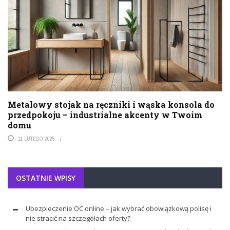
Metalowy stojak na ręczniki i wąska konsola do
przedpokoju – industrialne akcenty w Twoim
domu
11 LUTEGO 2025
OSTATNIE WPISY
Ubezpieczenie OC online – jak wybrać obowiązkową polisę i
nie stracić na szczegółach oferty?