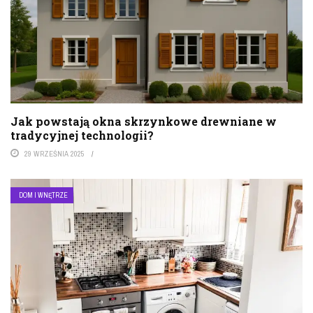
Jak powstają okna skrzynkowe drewniane w
tradycyjnej technologii?
29 WRZEŚNIA 2025
DOM I WNĘTRZE