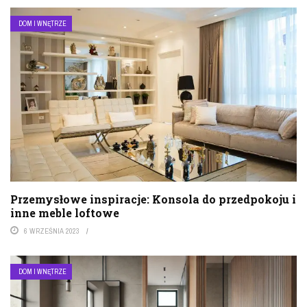
DOM I WNĘTRZE
Przemysłowe inspiracje: Konsola do przedpokoju i
inne meble loftowe
6 WRZEŚNIA 2023
DOM I WNĘTRZE