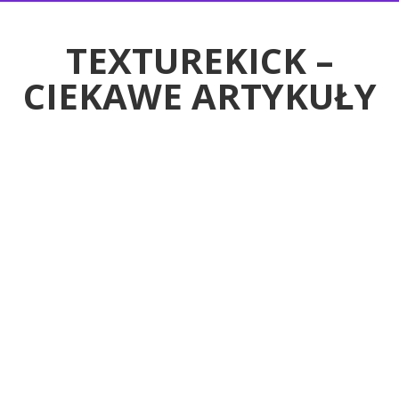
RTYKUŁY
TEXTUREKICK –
CIEKAWE ARTYKUŁY