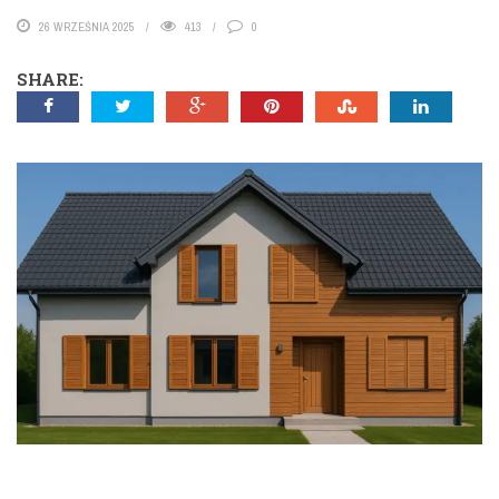
26 WRZEŚNIA 2025
413
0
SHARE: