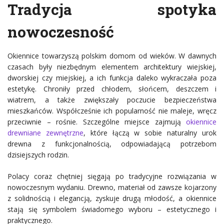
Tradycja spotyka
nowoczesność
Okiennice towarzyszą polskim domom od wieków. W dawnych
czasach były niezbędnym elementem architektury wiejskiej,
dworskiej czy miejskiej, a ich funkcja daleko wykraczała poza
estetykę. Chroniły przed chłodem, słońcem, deszczem i
wiatrem, a także zwiększały poczucie bezpieczeństwa
mieszkańców. Współcześnie ich popularność nie maleje, wręcz
przeciwnie – rośnie. Szczególne miejsce zajmują
okiennice
drewniane zewnętrzne
, które łączą w sobie naturalny urok
drewna z funkcjonalnością, odpowiadającą potrzebom
dzisiejszych rodzin.
Polacy coraz chętniej sięgają po tradycyjne rozwiązania w
nowoczesnym wydaniu. Drewno, materiał od zawsze kojarzony
z solidnością i elegancją, zyskuje drugą młodość, a okiennice
stają się symbolem świadomego wyboru – estetycznego i
praktycznego.