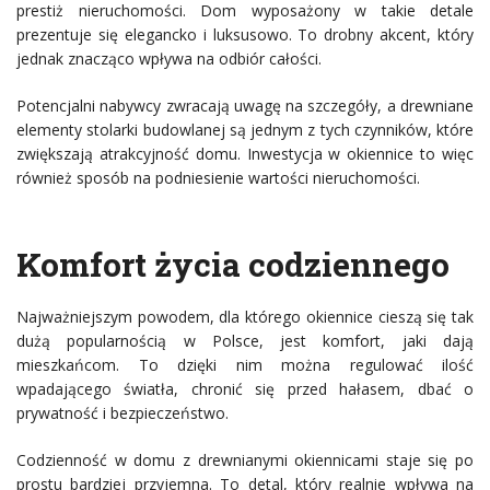
prestiż nieruchomości. Dom wyposażony w takie detale
prezentuje się elegancko i luksusowo. To drobny akcent, który
jednak znacząco wpływa na odbiór całości.
Potencjalni nabywcy zwracają uwagę na szczegóły, a drewniane
elementy stolarki budowlanej są jednym z tych czynników, które
zwiększają atrakcyjność domu. Inwestycja w okiennice to więc
również sposób na podniesienie wartości nieruchomości.
Komfort życia codziennego
Najważniejszym powodem, dla którego okiennice cieszą się tak
dużą popularnością w Polsce, jest komfort, jaki dają
mieszkańcom. To dzięki nim można regulować ilość
wpadającego światła, chronić się przed hałasem, dbać o
prywatność i bezpieczeństwo.
Codzienność w domu z drewnianymi okiennicami staje się po
prostu bardziej przyjemna. To detal, który realnie wpływa na