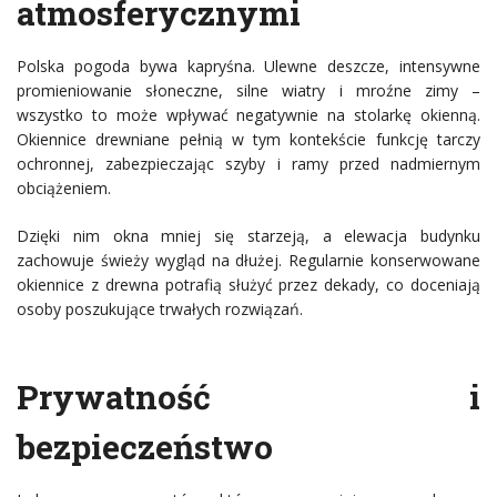
atmosferycznymi
Polska pogoda bywa kapryśna. Ulewne deszcze, intensywne
promieniowanie słoneczne, silne wiatry i mroźne zimy –
wszystko to może wpływać negatywnie na stolarkę okienną.
Okiennice drewniane pełnią w tym kontekście funkcję tarczy
ochronnej, zabezpieczając szyby i ramy przed nadmiernym
obciążeniem.
Dzięki nim okna mniej się starzeją, a elewacja budynku
zachowuje świeży wygląd na dłużej. Regularnie konserwowane
okiennice z drewna potrafią służyć przez dekady, co doceniają
osoby poszukujące trwałych rozwiązań.
Prywatność i
bezpieczeństwo