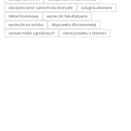
ubezpieczenie samochodu Beesafe
usługi budowlane
Wkład kominowy
wycieczki fakultatywne
wycieczki po polsku
Wyprawka dla niemowląt
zestaw mebli ogrodowych
zwrot podatku z Niemiec