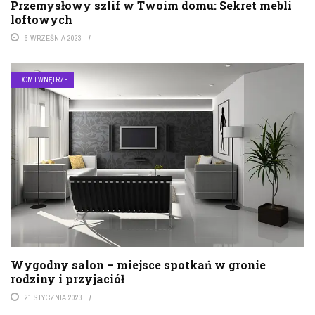
Przemysłowy szlif w Twoim domu: Sekret mebli
loftowych
6 WRZEŚNIA 2023
DOM I WNĘTRZE
Wygodny salon – miejsce spotkań w gronie
rodziny i przyjaciół
21 STYCZNIA 2023