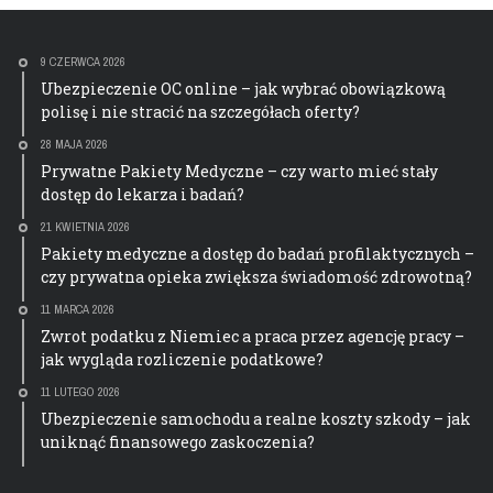
9 CZERWCA 2026
Ubezpieczenie OC online – jak wybrać obowiązkową
polisę i nie stracić na szczegółach oferty?
28 MAJA 2026
Prywatne Pakiety Medyczne – czy warto mieć stały
dostęp do lekarza i badań?
21 KWIETNIA 2026
Pakiety medyczne a dostęp do badań profilaktycznych –
czy prywatna opieka zwiększa świadomość zdrowotną?
11 MARCA 2026
Zwrot podatku z Niemiec a praca przez agencję pracy –
jak wygląda rozliczenie podatkowe?
11 LUTEGO 2026
Ubezpieczenie samochodu a realne koszty szkody – jak
uniknąć finansowego zaskoczenia?