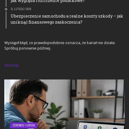
jak wygląda rozliczenie podatkowe?
11 LUTEGO 2026
Ubezpieczenie samochodu a realne koszty szkody – jak
uniknąć finansowego zaskoczenia?
Wystąpił błąd, co prawdopodobnie oznacza, że kanał nie działa.
Spróbuj ponownie później.
Sitemap
ZDROWIE I URODA