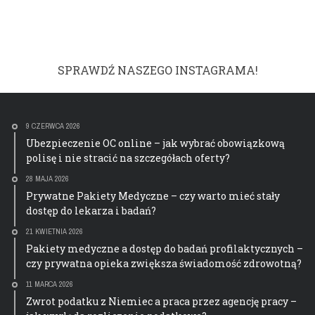
SPRAWDŹ NASZEGO INSTAGRAMA!
9 CZERWCA 2026
Ubezpieczenie OC online – jak wybrać obowiązkową
polisę i nie stracić na szczegółach oferty?
28 MAJA 2026
Prywatne Pakiety Medyczne – czy warto mieć stały
dostęp do lekarza i badań?
21 KWIETNIA 2026
Pakiety medyczne a dostęp do badań profilaktycznych –
czy prywatna opieka zwiększa świadomość zdrowotną?
11 MARCA 2026
Zwrot podatku z Niemiec a praca przez agencję pracy –