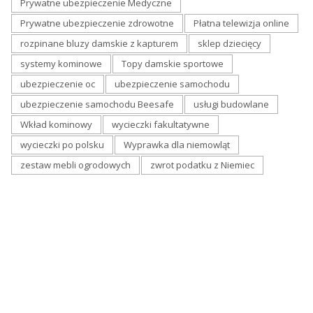
Prywatne ubezpieczenie Medyczne
Prywatne ubezpieczenie zdrowotne
Płatna telewizja online
rozpinane bluzy damskie z kapturem
sklep dziecięcy
systemy kominowe
Topy damskie sportowe
ubezpieczenie oc
ubezpieczenie samochodu
ubezpieczenie samochodu Beesafe
usługi budowlane
Wkład kominowy
wycieczki fakultatywne
wycieczki po polsku
Wyprawka dla niemowląt
zestaw mebli ogrodowych
zwrot podatku z Niemiec