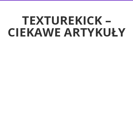
RTYKUŁY
TEXTUREKICK –
CIEKAWE ARTYKUŁY